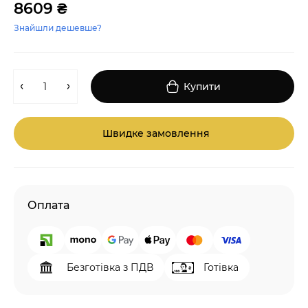
8609 ₴
Знайшли дешевше?
Купити
Швидке замовлення
Оплата
Безготівка з ПДВ
Готівка