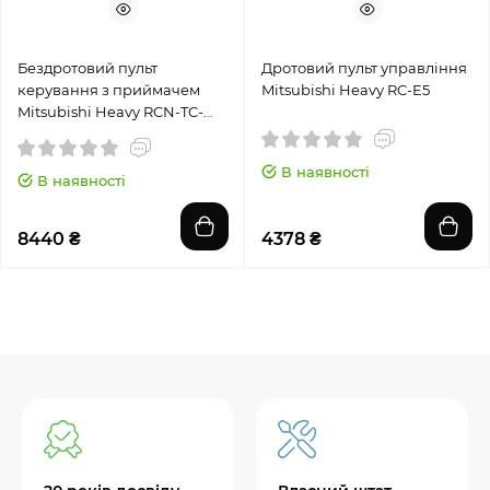
Бездротовий пульт
Дротовий пульт управління
керування з приймачем
Mitsubishi Heavy RC-E5
Mitsubishi Heavy RCN-TC-
5AW-E3
В наявності
В наявності
8440 ₴
4378 ₴