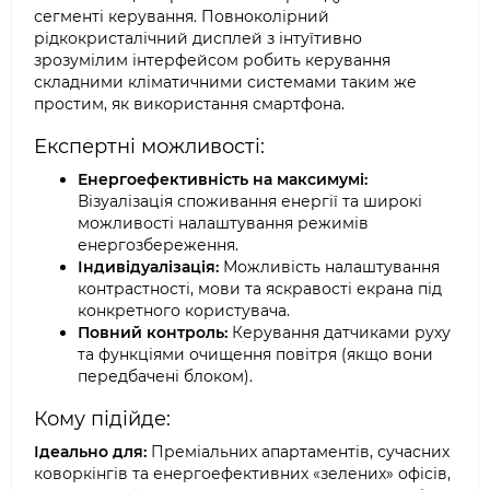
сегменті керування. Повноколірний
рідкокристалічний дисплей з інтуїтивно
зрозумілим інтерфейсом робить керування
складними кліматичними системами таким же
простим, як використання смартфона.
Експертні можливості:
Енергоефективність на максимумі:
Візуалізація споживання енергії та широкі
можливості налаштування режимів
енергозбереження.
Індивідуалізація:
Можливість налаштування
контрастності, мови та яскравості екрана під
конкретного користувача.
Повний контроль:
Керування датчиками руху
та функціями очищення повітря (якщо вони
передбачені блоком).
Кому підійде:
Ідеально для:
Преміальних апартаментів, сучасних
коворкінгів та енергоефективних «зелених» офісів,