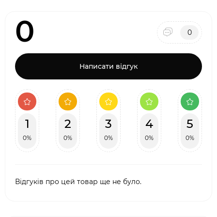
0
0
Написати відгук
1
2
3
4
5
0%
0%
0%
0%
0%
Відгуків про цей товар ще не було.