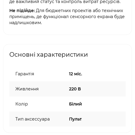
де важливий статус та контроль витрат ресурсів.
Не підійде:
Для бюджетних проектів або технічних
приміщень, де функціонал сенсорного екрана буде
надлишковим.
Основні характеристики
Гарантія
12 міс.
Живлення
220 В
Колір
Білий
Тип аксессуара
Пульт