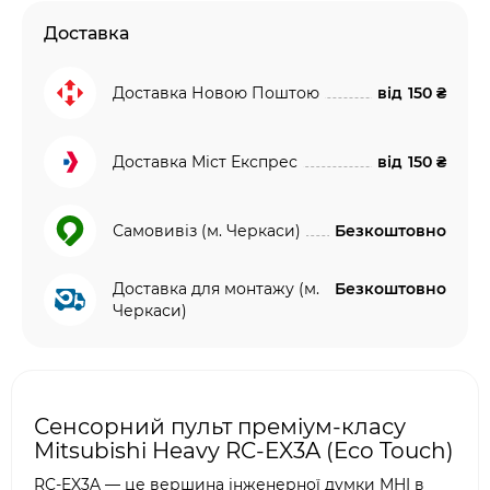
Доставка
Доставка Новою Поштою
від
150 ₴
Доставка Міст Експрес
від
150 ₴
Самовивіз (м. Черкаси)
Безкоштовно
Доставка для монтажу (м.
Безкоштовно
Черкаси)
Сенсорний пульт преміум-класу
Mitsubishi Heavy RC-EX3A (Eco Touch)
RC-EX3A — це вершина інженерної думки MHI в