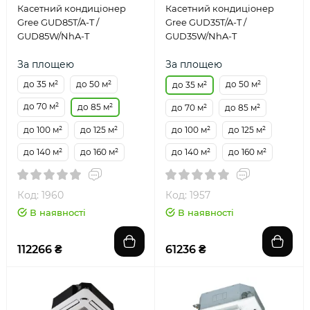
Касетний кондиціонер
Касетний кондиціонер
Gree GUD85T/A-T /
Gree GUD35T/A-T /
GUD85W/NhA-T
GUD35W/NhA-T
За площею
За площею
до 35 м²
до 50 м²
до 50 м²
до 35 м²
до 70 м²
до 85 м²
до 70 м²
до 85 м²
до 100 м²
до 125 м²
до 100 м²
до 125 м²
до 140 м²
до 160 м²
до 140 м²
до 160 м²
Код: 1960
Код: 1957
В наявності
В наявності
112266 ₴
61236 ₴