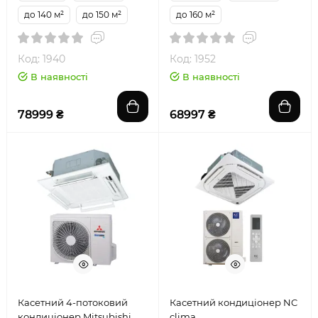
до 140 м²
до 150 м²
до 160 м²
Код: 1940
Код: 1952
В наявності
В наявності
78999 ₴
68997 ₴
Касетний 4-потоковий
Касетний кондиціонер NC
кондиціонер Mitsubishi
clima