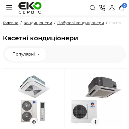
0
Головна
Кондиціонери
Побутові кондиціонери
Касетні
Касетні кондиціонери
Популярні