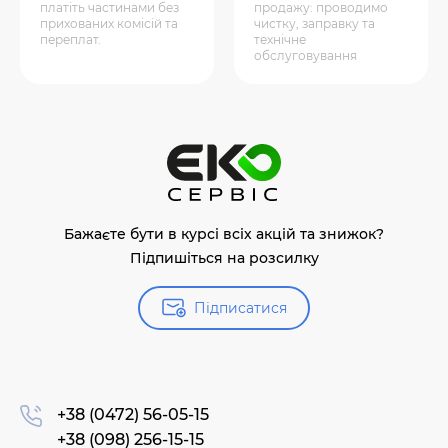
платіть частинами без
продажу: проводимо
прихованих комісій та
чистку, заправку та
переплат.
технічне
обслуговування
Бажаєте бути в курсі всіх акцій та знижок?
Підпишіться на розсилку
Підписатися
+38 (0472) 56-05-15
+38 (098) 256-15-15