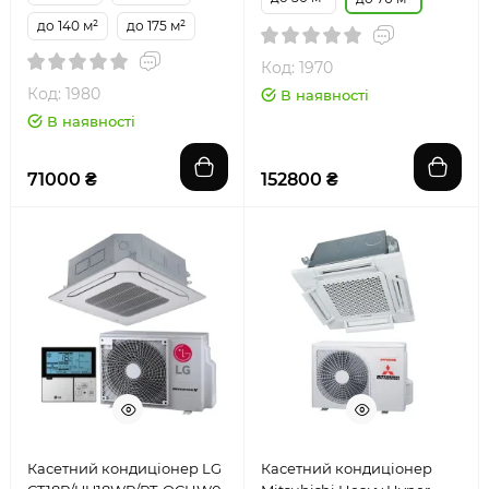
до 140 м²
до 175 м²
Код: 1970
Код: 1980
В наявності
В наявності
71000 ₴
152800 ₴
Касетний кондиціонер LG
Касетний кондиціонер