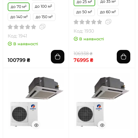
до 35 м²
до 25 м²
до 100 м²
до 70 м²
до 50 м²
до 60 м²
до 140 м²
до 150 м²
Код: 1930
Код: 1941
В наявності
В наявності
106938 ₴
100799 ₴
76995 ₴