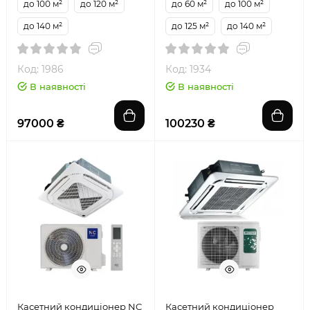
до 100 м²
до 120 м²
до 60 м²
до 100 м²
до 140 м²
до 125 м²
до 140 м²
Код: 1986
Код: 1934
В наявності
В наявності
97000 ₴
100230 ₴
Касетний кондиціонер NC
Касетний кондиціонер