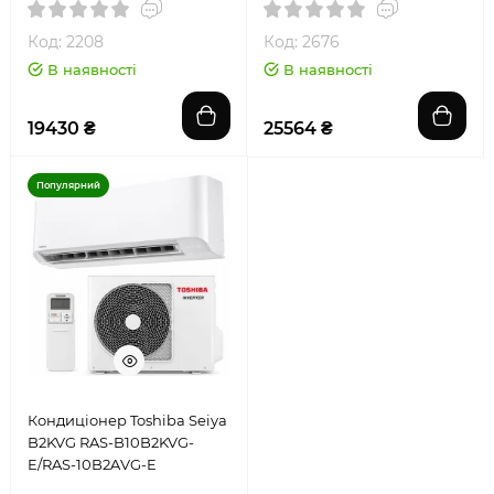
Код: 2208
Код: 2676
В наявності
В наявності
19430 ₴
25564 ₴
Популярний
Кондиціонер Toshiba Seiya
B2KVG RAS-B10B2KVG-
E/RAS-10B2AVG-E