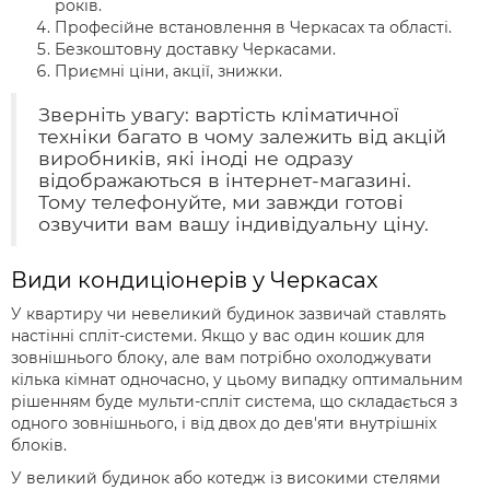
років.
Професійне встановлення в Черкасах та області.
Безкоштовну доставку Черкасами.
Приємні ціни, акції, знижки.
Зверніть увагу: вартість кліматичної
техніки багато в чому залежить від акцій
виробників, які іноді не одразу
відображаються в інтернет-магазині.
Тому телефонуйте, ми завжди готові
озвучити вам вашу індивідуальну ціну.
Види кондиціонерів у Черкасах
У квартиру чи невеликий будинок зазвичай ставлять
настінні спліт-системи. Якщо у вас один кошик для
зовнішнього блоку, але вам потрібно охолоджувати
кілька кімнат одночасно, у цьому випадку оптимальним
рішенням буде мульти-спліт система, що складається з
одного зовнішнього, і від двох до дев'яти внутрішніх
блоків.
У великий будинок або котедж із високими стелями