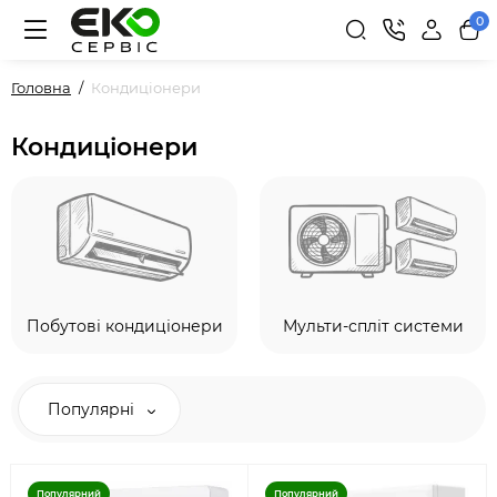
0
Головна
Кондиціонери
Кондиціонери
Побутові кондиціонери
Мульти-спліт системи
Популярні
Популярний
Популярний