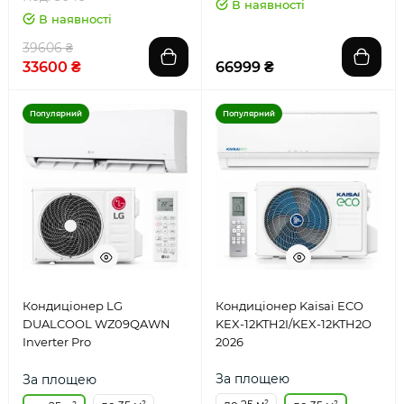
В наявності
В наявності
39606 ₴
33600 ₴
66999 ₴
Популярний
Популярний
Кондиціонер LG
Кондиціонер Kaisai ECO
DUALCOOL WZ09QAWN
KEX-12KTH2I/KEX-12KTH2O
Inverter Pro
2026
За площею
За площею