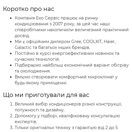
Коротко про нас
Компанія Еко Сервіс працює на ринку
кондиціювання з 2007 року, за цей час наші
співробітники накопичили величезний практичний
досвід.
Ми є офіційним дилером Gree, COOLXIT, Haier,
Galactic та багатьох інших брендів.
Постійно в курсі енергоефективних новинок та
сучасних технологій.
Підбираємо найбільш економічний варіант обігріву
та охолодження.
Вміємо створювати комфортний мікроклімат у
будь-якому приміщенні.
Що ми приготували для вас
Великий вибір кондиціонерів різної конструкції,
потужності та дизайну.
Допомогу у підборі, кваліфіковану консультацію
експертів.
Тільки оригінальн техніку з гарантією від 2 до 5