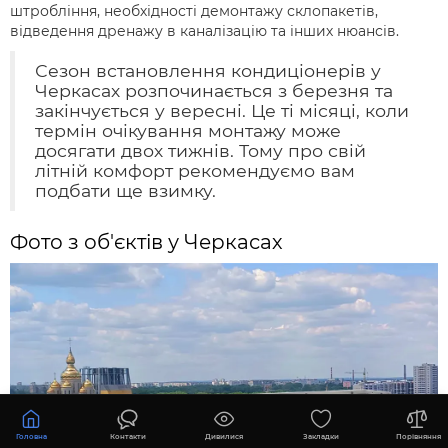
штробління, необхідності демонтажу склопакетів,
відведення дренажу в каналізацію та інших нюансів.
Сезон встановлення кондиціонерів у
Черкасах розпочинається з березня та
закінчується у вересні. Це ті місяці, коли
термін очікування монтажу може
досягати двох тижнів. Тому про свій
літній комфорт рекомендуємо вам
подбати ще взимку.
Фото з об'єктів у Черкасах
Головна
Контакти
Дивилися
Закладки
Порівняння