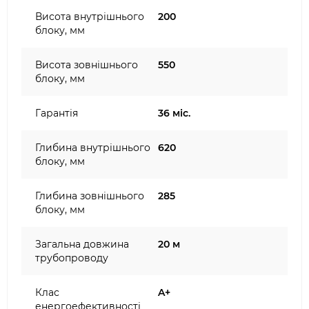
Висота внутрішнього
200
блоку, мм
Висота зовнішнього
550
блоку, мм
Гарантія
36 міс.
Глибина внутрішнього
620
блоку, мм
Глибина зовнішнього
285
блоку, мм
Загальна довжина
20 м
трубопроводу
Клас
A+
енергоефективності