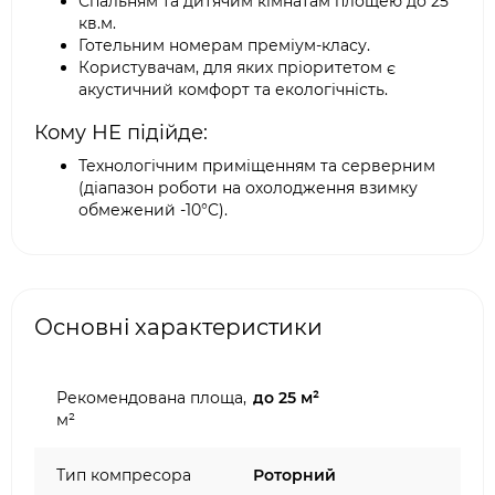
Спальням та дитячим кімнатам площею до 25
кв.м.
Готельним номерам преміум-класу.
Користувачам, для яких пріоритетом є
акустичний комфорт та екологічність.
Кому НЕ підійде:
Технологічним приміщенням та серверним
(діапазон роботи на охолодження взимку
обмежений -10°C).
Основні характеристики
Рекомендована площа,
до 25 м²
м²
Тип компресора
Роторний