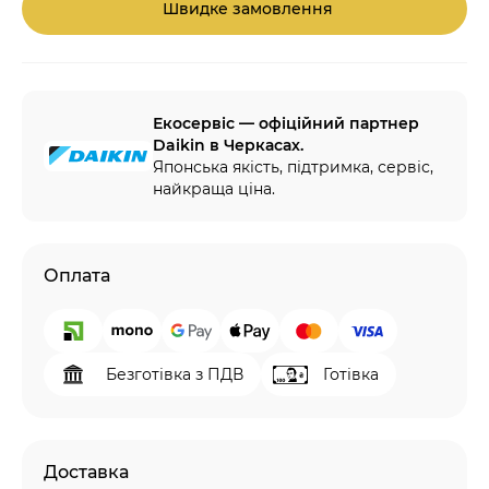
Швидке замовлення
Екосервіс — офіційний партнер
Daikin в Черкасах.
Японська якість, підтримка, сервіс,
найкраща ціна.
Оплата
Безготівка з ПДВ
Готівка
Доставка