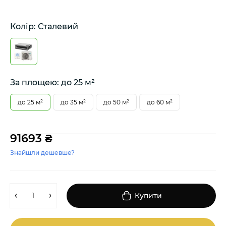
Колір: Сталевий
За площею: до 25 м²
до 25 м²
до 35 м²
до 50 м²
до 60 м²
91693 ₴
Знайшли дешевше?
Купити