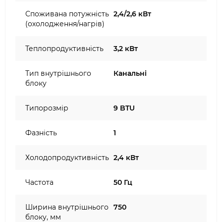
Споживана потужність
2,4/2,6 кВт
(охолодження/нагрів)
Теплопродуктивність
3,2 кВт
Тип внутрішнього
Канальні
блоку
Типорозмір
9 BTU
Фазність
1
Холодопродуктивність
2,4 кВт
Частота
50 Гц
Ширина внутрішнього
750
блоку, мм