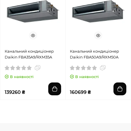
Канальний кондиціонер
Канальний кондиціонер
Daikin FBA35A9/RXM35A
Daikin FBA50A9/RXM50A
В наявності
В наявності
139260 ₴
160699 ₴