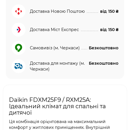
Доставка Новою Поштою
від
150 ₴
Доставка Міст Експрес
від
150 ₴
Самовивіз (м. Черкаси)
Безкоштовно
Доставка для монтажу (м.
Безкоштовно
Черкаси)
Daikin FDXM25F9 / RXM25A:
Ідеальний клімат для спальні та
дитячої
Ця комбінація орієнтована на максимальний
комфорт у житлових приміщеннях. Внутрішній