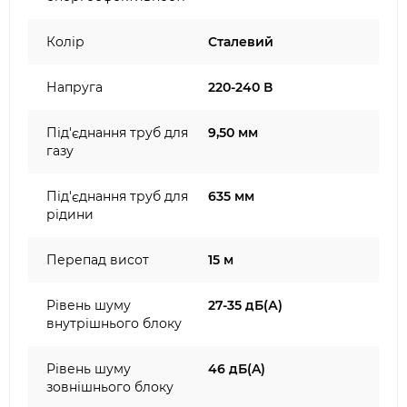
Колір
Сталевий
Напруга
220-240 В
Під'єднання труб для
9,50 мм
газу
Під'єднання труб для
635 мм
рідини
Перепад висот
15 м
Рівень шуму
27-35 дБ(А)
внутрішнього блоку
Рівень шуму
46 дБ(A)
зовнішнього блоку