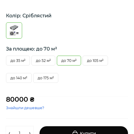
Колір: Сріблястий
За площею: до 70 м²
до 35 м²
до 52 м²
до 70 м²
до 105 м²
до 140 м²
до 175 м²
80000 ₴
Знайшли дешевше?
Купити