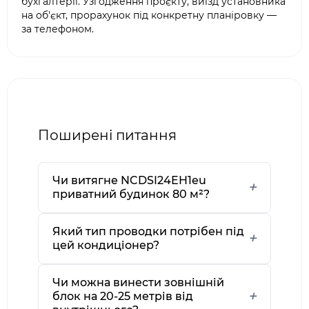
бухгалтерії. Узгодження проєкту, виїзд установника
на об'єкт, прорахунок під конкретну планіровку —
за телефоном.
Поширені питання
Чи витягне NCDSI24EH1eu
приватний будинок 80 м²?
Який тип проводки потрібен під
цей кондиціонер?
Чи можна винести зовнішній
блок на 20-25 метрів від