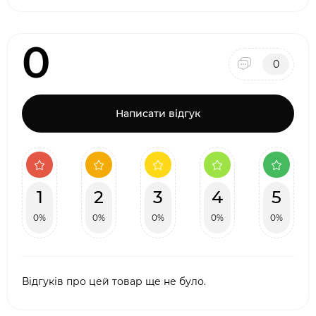
0
0
Написати відгук
1
2
3
4
5
0%
0%
0%
0%
0%
Відгуків про цей товар ще не було.