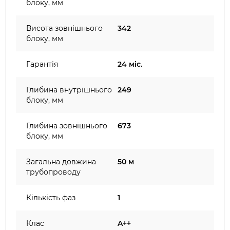
блоку, мм
Висота зовнішнього
342
блоку, мм
Гарантія
24 міс.
Глибина внутрішнього
249
блоку, мм
Глибина зовнішнього
673
блоку, мм
Загальна довжина
50 м
трубопроводу
Кількість фаз
1
Клас
A++