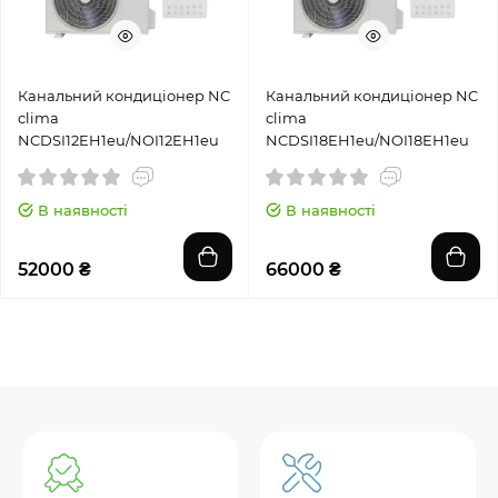
Канальний кондиціонер NC
Канальний кондиціонер NC
clima
clima
NCDSI12EH1eu/NOI12EH1eu
NCDSI18EH1eu/NOI18EH1eu
В наявності
В наявності
52000 ₴
66000 ₴