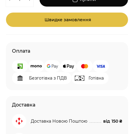
Швидке замовлення
Оплата
Безготівка з ПДВ
Готівка
Доставка
Доставка Новою Поштою
від
150 ₴