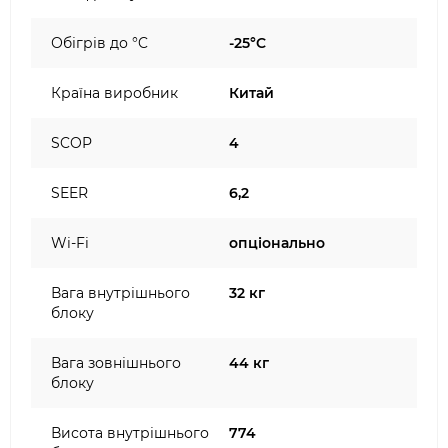
Обігрів до °C
-25°C
Країна виробник
Китай
SCOP
4
SEER
6,2
Wi-Fi
опціонально
Вага внутрішнього
32 кг
блоку
Вага зовнішнього
44 кг
блоку
Висота внутрішнього
774