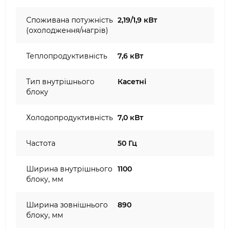
Споживана потужність
2,19/1,9 кВт
(охолодження/нагрів)
Теплопродуктивність
7,6 кВт
Тип внутрішнього
Касетні
блоку
Холодопродуктивність
7,0 кВт
Частота
50 Гц
Ширина внутрішнього
1100
блоку, мм
Ширина зовнішнього
890
блоку, мм