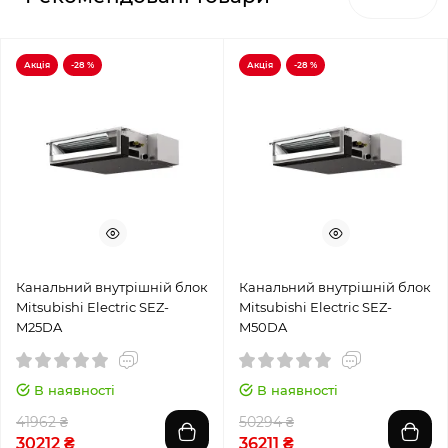
Акція
-28 %
Акція
-28 %
Канальний внутрішній блок
Канальний внутрішній блок
Mitsubishi Electric SEZ-
Mitsubishi Electric SEZ-
M25DA
M50DA
В наявності
В наявності
41962 ₴
50294 ₴
30212 ₴
36211 ₴