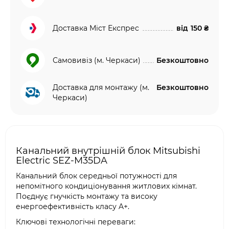
Доставка Міст Експрес
від
150 ₴
Самовивіз (м. Черкаси)
Безкоштовно
Доставка для монтажу (м.
Безкоштовно
Черкаси)
Канальний внутрішній блок Mitsubishi
Electric SEZ-M35DA
Канальний блок середньої потужності для
непомітного кондиціонування житлових кімнат.
Поєднує гнучкість монтажу та високу
енергоефективність класу A+.
Ключові технологічні переваги: