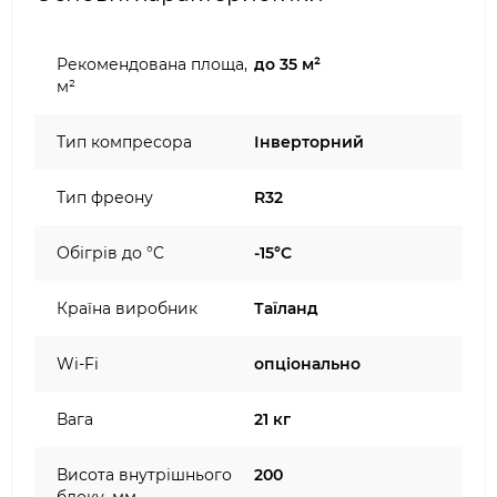
Рекомендована площа,
до 35 м²
м²
Тип компресора
Інверторний
Тип фреону
R32
Обігрів до °C
-15°C
Країна виробник
Таїланд
Wi-Fi
опціонально
Вага
21 кг
Висота внутрішнього
200