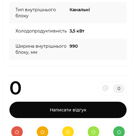
Тип внутрішнього
Канальні
блоку
Холодопродуктивність
3,5 кВт
Ширина внутрішнього
990
блоку, мм
0
0
Написати відгук