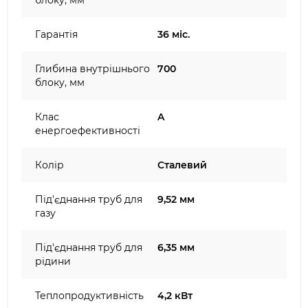
блоку, мм
Гарантія
36 міс.
Глибина внутрішнього
700
блоку, мм
Клас
A
енергоефективності
Колір
Сталевий
Під'єднання труб для
9,52 мм
газу
Під'єднання труб для
6,35 мм
рідини
Теплопродуктивність
4,2 кВт