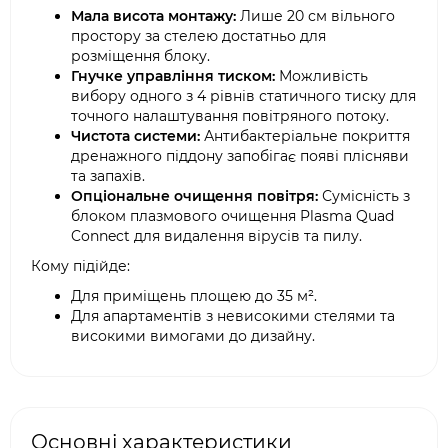
Мала висота монтажу:
Лише 20 см вільного
простору за стелею достатньо для
розміщення блоку.
Гнучке управління тиском:
Можливість
вибору одного з 4 рівнів статичного тиску для
точного налаштування повітряного потоку.
Чистота системи:
Антибактеріальне покриття
дренажного піддону запобігає появі плісняви
та запахів.
Опціональне очищення повітря:
Сумісність з
блоком плазмового очищення Plasma Quad
Connect для видалення вірусів та пилу.
Кому підійде:
Для приміщень площею до 35 м².
Для апартаментів з невисокими стелями та
високими вимогами до дизайну.
Основні характеристики