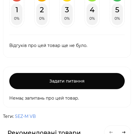
1
2
3
4
5
0%
0%
0%
0%
0%
Відгуків про цей товар ще не було.
Задати питання
Немає запитань про цей товар.
Теги:
SEZ-M VB
Рекомендовані товари