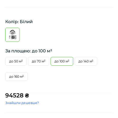
Колір: Білий
За площею: до 100 м²
до 50 м²
до 70 м²
до 100 м²
до 140 м²
до 160 м²
94528 ₴
Знайшли дешевше?