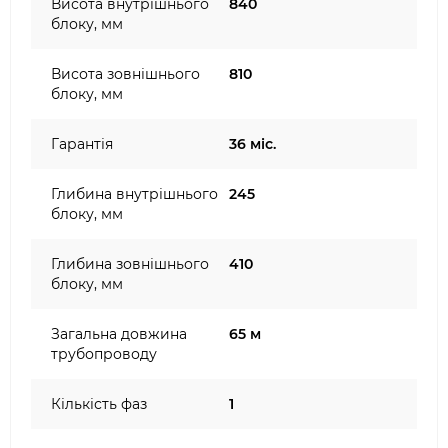
Висота внутрішнього
840
блоку, мм
Висота зовнішнього
810
блоку, мм
Гарантія
36 міс.
Глибина внутрішнього
245
блоку, мм
Глибина зовнішнього
410
блоку, мм
Загальна довжина
65 м
трубопроводу
Кількість фаз
1