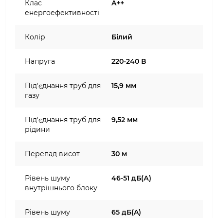
Клас
A++
енергоефективності
Колір
Білий
Напруга
220-240 В
Під'єднання труб для
15,9 мм
газу
Під'єднання труб для
9,52 мм
рідини
Перепад висот
30 м
Рівень шуму
46-51 дБ(А)
внутрішнього блоку
Рівень шуму
65 дБ(A)