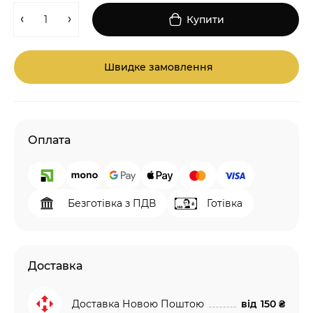
Купити
Швидке замовлення
Оплата
Безготівка з ПДВ
Готівка
Доставка
Доставка Новою Поштою
від
150 ₴