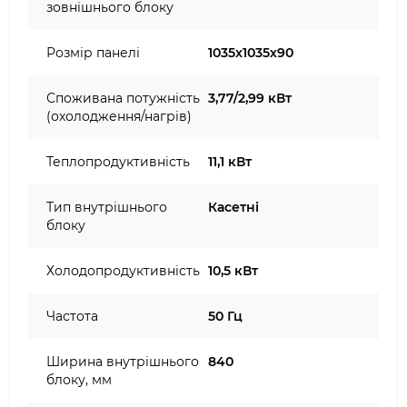
зовнішнього блоку
Розмір панелі
1035x1035х90
Споживана потужність
3,77/2,99 кВт
(охолодження/нагрів)
Теплопродуктивність
11,1 кВт
Тип внутрішнього
Касетні
блоку
Холодопродуктивність
10,5 кВт
Частота
50 Гц
Ширина внутрішнього
840
блоку, мм