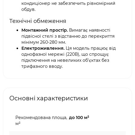
кондиціонер не забезпечить рівномірний
обдув.
Технічні обмеження
Монтажний простір.
Вимагає наявності
підвісної стелі з відстанню до перекриття
мінімум 260-280 мм.
Електроживлення.
Ця модель працює від
однофазної мережі (220В), що спрощує
підключення на невеликих об'єктах без
трифазного вводу.
Основні характеристики
Рекомендована площа,
до 100 м²
м²