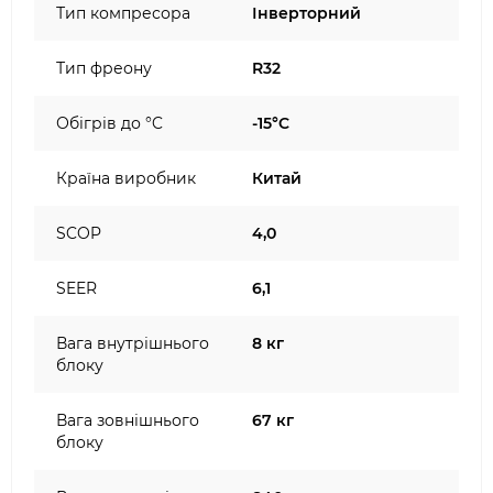
Тип компресора
Інверторний
Тип фреону
R32
Обігрів до °C
-15°C
Країна виробник
Китай
SCOP
4,0
SEER
6,1
Вага внутрішнього
8 кг
блоку
Вага зовнішнього
67 кг
блоку