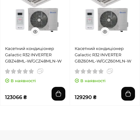
Касетний кондиціонер
Касетний кондиціонер
Galactic R32 INVERTER
Galactic R32 INVERTER
GBZ48ML-W/GCZ48MLN-W
GBZ60ML-W/GCZ60MLN-W
В наявності
В наявності
123066 ₴
129290 ₴