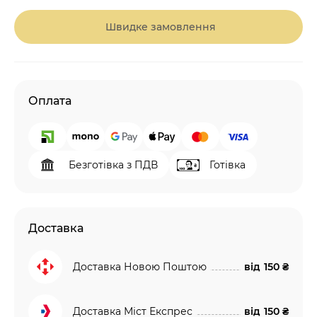
Швидке замовлення
Оплата
Безготівка з ПДВ
Готівка
Доставка
Доставка Новою Поштою
від
150 ₴
Доставка Міст Експрес
від
150 ₴