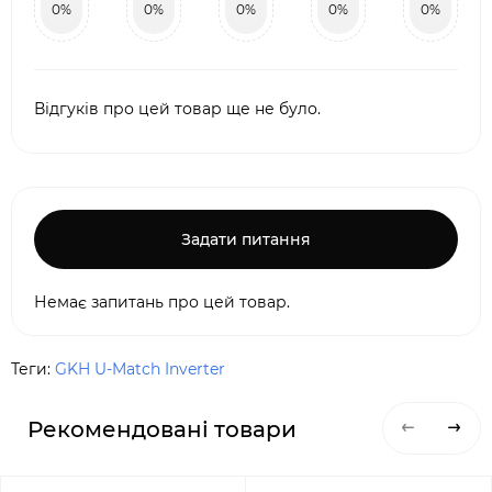
0%
0%
0%
0%
0%
Відгуків про цей товар ще не було.
Задати питання
Немає запитань про цей товар.
Теги:
GKH U-Match Inverter
Рекомендовані товари