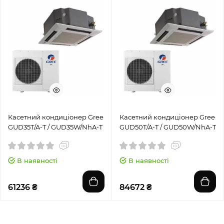
Касетний кондиціонер Gree
Касетний кондиціонер Gree
GUD35T/A-T / GUD35W/NhA-T
GUD50T/A-T / GUD50W/NhA-T
В наявності
В наявності
61236 ₴
84672 ₴