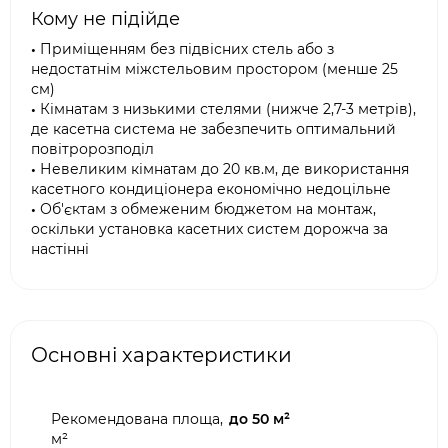
Кому не підійде
•
Приміщенням без підвісних стель або з
недостатнім міжстельовим простором (менше 25
см)
•
Кімнатам з низькими стелями (нижче 2,7-3 метрів),
де касетна система не забезпечить оптимальний
повітророзподіл
•
Невеликим кімнатам до 20 кв.м, де використання
касетного кондиціонера економічно недоцільне
•
Об'єктам з обмеженим бюджетом на монтаж,
оскільки установка касетних систем дорожча за
настінні
Основні характеристики
Рекомендована площа,
до 50 м²
м²