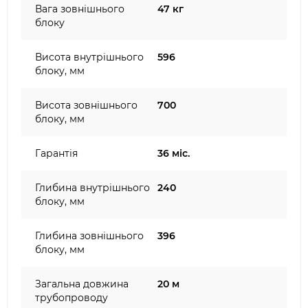
Вага зовнішнього
47 кг
блоку
Висота внутрішнього
596
блоку, мм
Висота зовнішнього
700
блоку, мм
Гарантія
36 міс.
Глибина внутрішнього
240
блоку, мм
Глибина зовнішнього
396
блоку, мм
Загальна довжина
20 м
трубопроводу