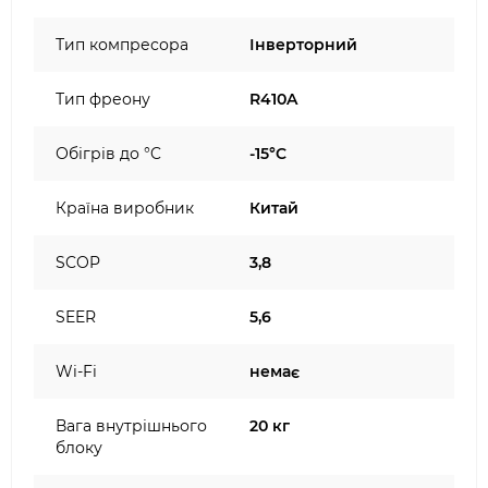
Тип компресора
Інверторний
Тип фреону
R410A
Обігрів до °C
-15°C
Країна виробник
Китай
SCOP
3,8
SEER
5,6
Wi-Fi
немає
Вага внутрішнього
20 кг
блоку