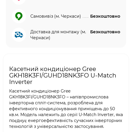
Самовивіз (м. Черкаси)
Безкоштовно
Доставка для монтажу (м.
Безкоштовно
Черкаси)
Касетний кондиціонер Gree
GKH18K3FI/GUHD18NK3FO U-Match
Inverter
Касетний кондиціонер Gree
GKH18K3FI/GUHD18NK3FO – напівпромислова
інверторна спліт-система, розроблена для
ефективного кондиціонування приміщень до 50
кв.м. Модель належить до серії U-Match Inverter, яка
поєднує енергоефективність сучасних інверторних
технологій з універсальністю застосування.