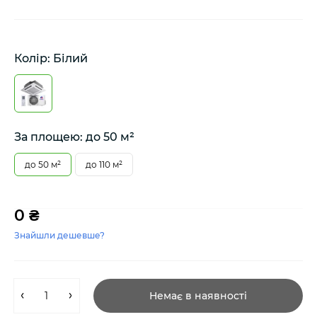
Колір: Білий
За площею: до 50 м²
до 50 м²
до 110 м²
0 ₴
Знайшли дешевше?
Немає в наявності