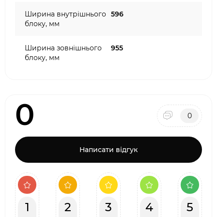
Ширина внутрішнього
596
блоку, мм
Ширина зовнішнього
955
блоку, мм
0
0
Написати відгук
1
2
3
4
5