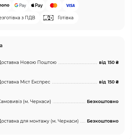
езготівка з ПДВ
Готівка
а
Доставка Новою Поштою
від
150 ₴
Доставка Міст Експрес
від
150 ₴
Самовивіз (м. Черкаси)
Безкоштовно
Доставка для монтажу (м. Черкаси)
Безкоштовно