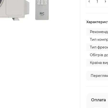
Характерис
Рекомендо
Тип компр
Тип фреон
Обігрів до
Країна ви
Переглян
Оплата