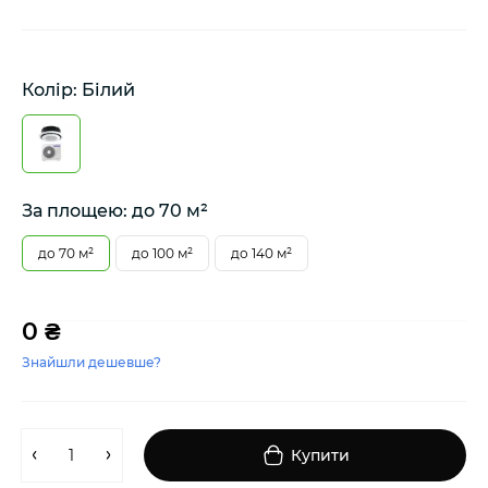
Колір: Білий
За площею: до 70 м²
до 70 м²
до 100 м²
до 140 м²
0 ₴
Знайшли дешевше?
Купити