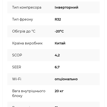
Тип компресора
Інверторний
Тип фреону
R32
Обігрів до °C
-20°C
Країна виробник
Китай
SCOP
4,2
SEER
6,7
Wi-Fi
опціонально
Вага внутрішнього
20 кг
блоку