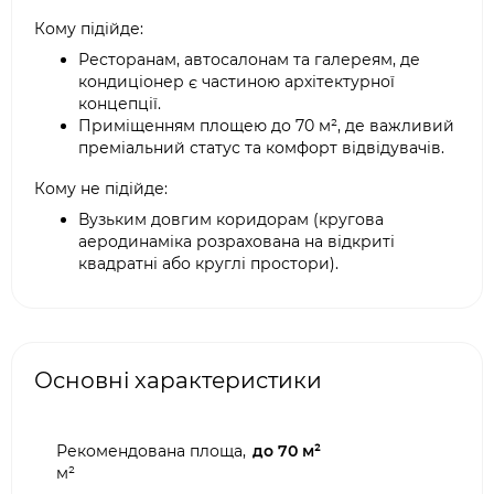
Кому підійде:
Ресторанам, автосалонам та галереям, де
кондиціонер є частиною архітектурної
концепції.
Приміщенням площею до 70 м², де важливий
преміальний статус та комфорт відвідувачів.
Кому не підійде:
Вузьким довгим коридорам (кругова
аеродинаміка розрахована на відкриті
квадратні або круглі простори).
Основні характеристики
Рекомендована площа,
до 70 м²
м²