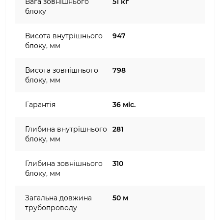
Вага зовнішнього
51 кг
блоку
Висота внутрішнього
947
блоку, мм
Висота зовнішнього
798
блоку, мм
Гарантія
36 міс.
Глибина внутрішнього
281
блоку, мм
Глибина зовнішнього
310
блоку, мм
Загальна довжина
50 м
трубопроводу