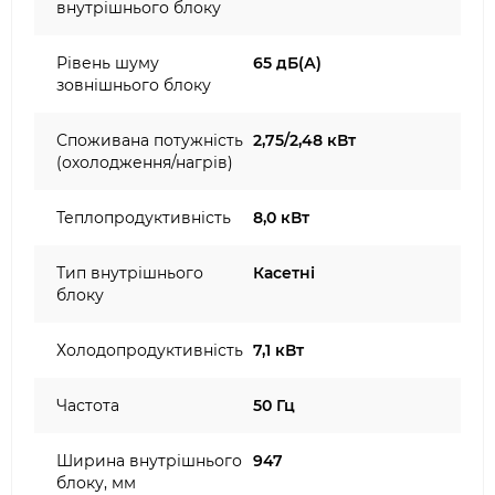
внутрішнього блоку
Рівень шуму
65 дБ(А)
зовнішнього блоку
Споживана потужність
2,75/2,48 кВт
(охолодження/нагрів)
Теплопродуктивність
8,0 кВт
Тип внутрішнього
Касетні
блоку
Холодопродуктивність
7,1 кВт
Частота
50 Гц
Ширина внутрішнього
947
блоку, мм