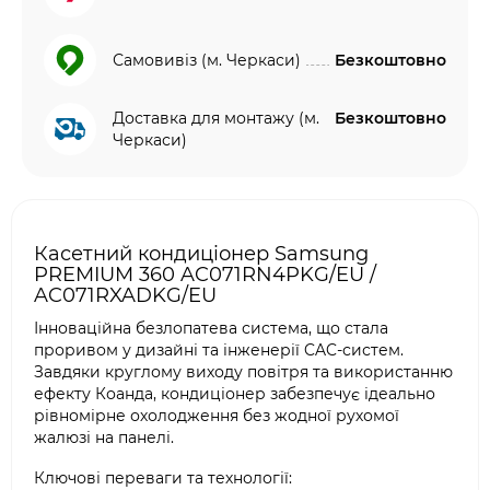
Самовивіз (м. Черкаси)
Безкоштовно
Доставка для монтажу (м.
Безкоштовно
Черкаси)
Касетний кондиціонер Samsung
PREMIUM 360 AC071RN4PKG/EU /
AC071RXADKG/EU
Інноваційна безлопатева система, що стала
проривом у дизайні та інженерії CAC-систем.
Завдяки круглому виходу повітря та використанню
ефекту Коанда, кондиціонер забезпечує ідеально
рівномірне охолодження без жодної рухомої
жалюзі на панелі.
Ключові переваги та технології: