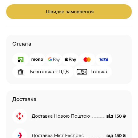
Швидке замовлення
Оплата
Безготівка з ПДВ
Готівка
Доставка
Доставка Новою Поштою
від
150 ₴
Доставка Міст Експрес
від
150 ₴