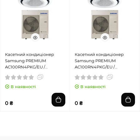
Касетний кондиціонер
Касетний кондиціонер
Samsung PREMIUM
Samsung PREMIUM
AC100RN4PKG/EU /
AC100RN4PKG/EU /
AC100RXADKG/EU
AC100RXADNG/EU
В наявності
В наявності
0 ₴
0 ₴