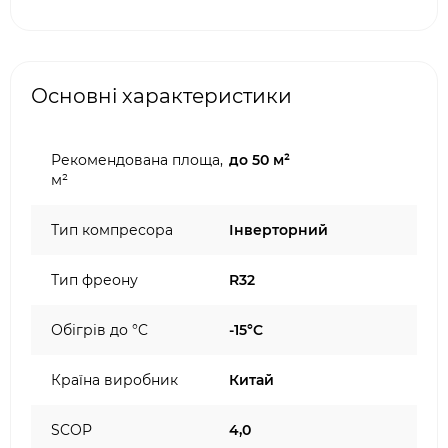
Основні характеристики
Рекомендована площа,
до 50 м²
м²
Тип компресора
Інверторний
Тип фреону
R32
Обігрів до °C
-15°C
Країна виробник
Китай
SCOP
4,0