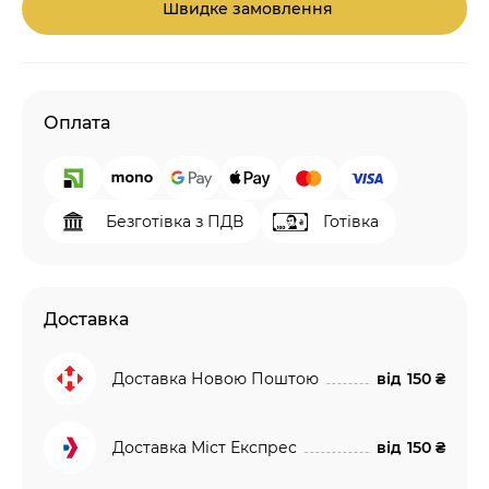
Швидке замовлення
Оплата
Безготівка з ПДВ
Готівка
Доставка
Доставка Новою Поштою
від
150 ₴
Доставка Міст Експрес
від
150 ₴