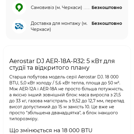
Самовивіз (м. Черкаси)
Безкоштовно
Доставка для монтажу (м.
Безкоштовно
Черкаси)
Aerostar DJ AER-18A-R32: 5 кВт для
студії та відкритого плану
Старша побутова модель серії Aerostar DJ. 18 000
BTU, 5,0 кВт холоду / 5,6 кВт тепла, площа до 50 м².
Між AER-12A і AER-18A не просто більша потужність,
а якісно інший зовнішній блок: маса виросла з 21,5
до 33 кг, газова магістраль з 9,52 до 12,7 мм, перепад
висот допустимий до 15 м замість 10. Це вже не
просто "збільшена дванадцятка", а блок інакшого
типорозміру.
Що змінюється на 18 000 BTU