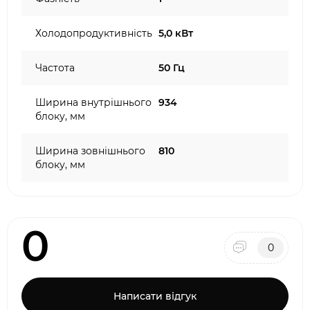
Холодопродуктивність
5,0 кВт
Частота
50 Гц
Ширина внутрішнього
934
блоку, мм
Ширина зовнішнього
810
блоку, мм
0
0
Написати відгук