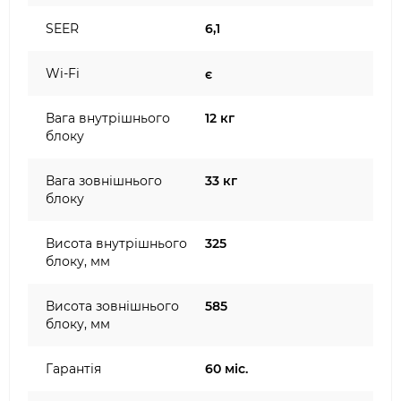
SEER
6,1
Wi-Fi
є
Вага внутрішнього
12 кг
блоку
Вага зовнішнього
33 кг
блоку
Висота внутрішнього
325
блоку, мм
Висота зовнішнього
585
блоку, мм
Гарантія
60 міс.