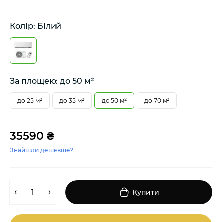
Колір: Білий
За площею: до 50 м²
до 25 м²
до 35 м²
до 50 м²
до 70 м²
35590 ₴
Знайшли дешевше?
Купити