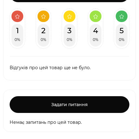
1
2
3
4
5
0%
0%
0%
0%
0%
Відгуків про цей товар ще не було.
Задати питання
Немає запитань про цей товар.