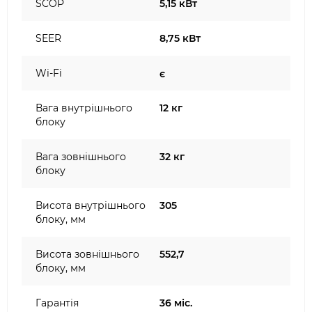
SCOP
5,15 кВт
SEER
8,75 кВт
Wi-Fi
є
Вага внутрішнього
12 кг
блоку
Вага зовнішнього
32 кг
блоку
Висота внутрішнього
305
блоку, мм
Висота зовнішнього
552,7
блоку, мм
Гарантія
36 міс.