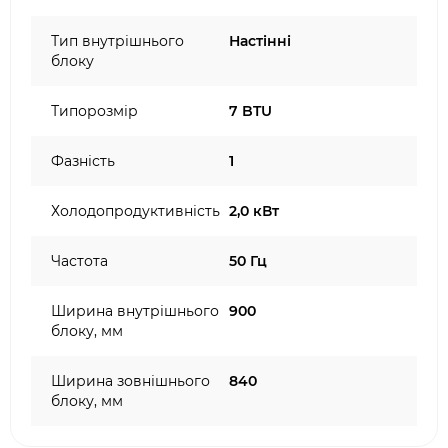
Тип внутрішнього
Настінні
блоку
Типорозмір
7 BTU
Фазність
1
Холодопродуктивність
2,0 кВт
Частота
50 Гц
Ширина внутрішнього
900
блоку, мм
Ширина зовнішнього
840
блоку, мм