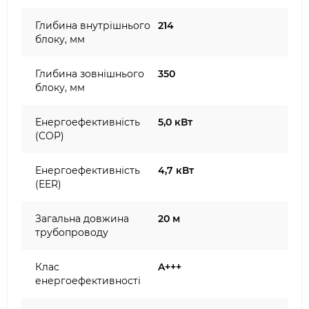
Глибина внутрішнього
214
блоку, мм
Глибина зовнішнього
350
блоку, мм
Енергоефективність
5,0 кВт
(COP)
Енергоефективність
4,7 кВт
(EER)
Загальна довжина
20 м
трубопроводу
Клас
A+++
енергоефективності