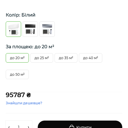
Колір: Білий
За площею: до 20 м²
до 20 м²
до 25 м²
до 35 м²
до 40 м²
до 50 м²
95787 ₴
Знайшли дешевше?
Купити