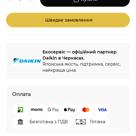
Швидке замовлення
Екосервіс — офіційний партнер
Daikin в Черкасах.
Японська якість, підтримка, сервіс,
найкраща ціна.
Оплата
Безготівка з ПДВ
Готівка