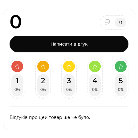
0
0
Написати відгук
1
2
3
4
5
0%
0%
0%
0%
0%
Відгуків про цей товар ще не було.