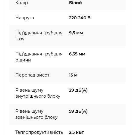
Колір
Білий
Напруга
220-240 В
Під'єднання труб для
9,5 мм
газу
Під'єднання труб для
6,35 мм
рідини
Перепад висот
15 м
Рівень шуму
29 дБ(А)
внутрішнього блоку
Рівень шуму
59 дБ(А)
зовнішнього блоку
Теплопродуктивність
2,5 кВт