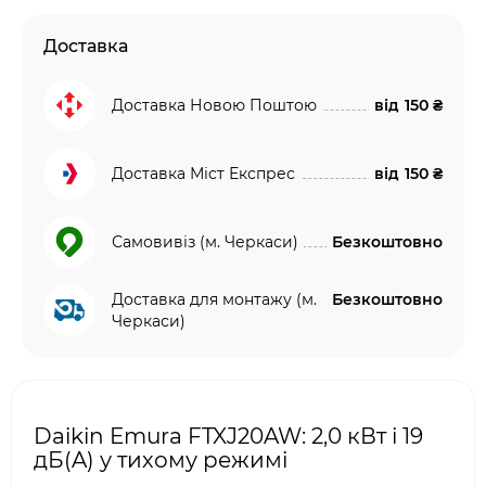
Доставка
Доставка Новою Поштою
від
150 ₴
Доставка Міст Експрес
від
150 ₴
Самовивіз (м. Черкаси)
Безкоштовно
Доставка для монтажу (м.
Безкоштовно
Черкаси)
Daikin Emura FTXJ20AW: 2,0 кВт і 19
дБ(A) у тихому режимі