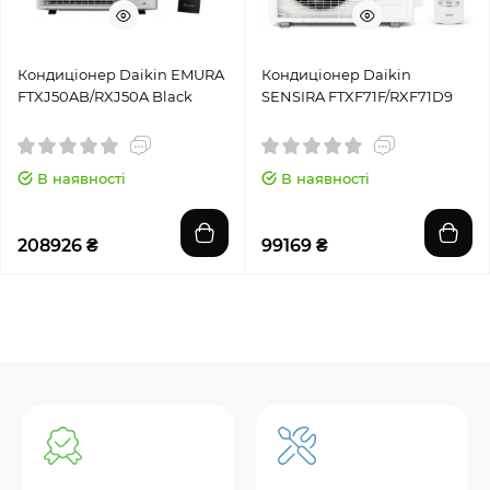
Кондиціонер Daikin EMURA
Кондиціонер Daikin
FTXJ50AB/RXJ50A Black
SENSIRA FTXF71F/RXF71D9
В наявності
В наявності
208926 ₴
99169 ₴