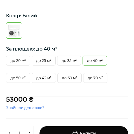
Колір: Білий
За площею: до 40 м²
до 20 м²
до 25 м²
до 35 м²
до 40 м²
до 50 м²
до 42 м²
до 60 м²
до 70 м²
53000 ₴
Знайшли дешевше?
Купити