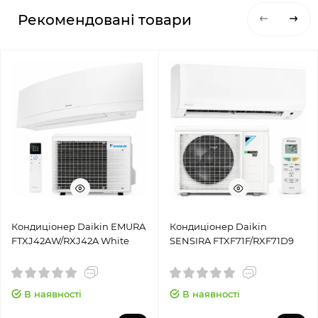
Рекомендовані товари
Кондиціонер Daikin EMURA
Кондиціонер Daikin
FTXJ42AW/RXJ42A White
SENSIRA FTXF71F/RXF71D9
В наявності
В наявності