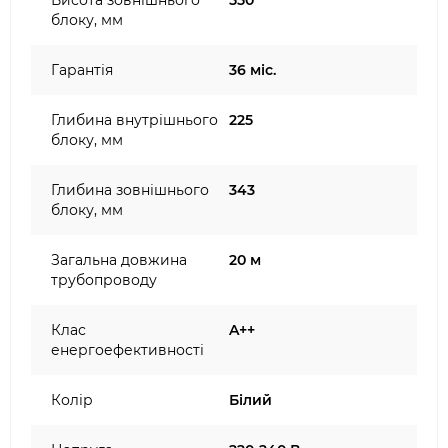
Висота зовнішнього
550
блоку, мм
Гарантія
36 міс.
Глибина внутрішнього
225
блоку, мм
Глибина зовнішнього
343
блоку, мм
Загальна довжина
20 м
трубопроводу
Клас
A++
енергоефективності
Колір
Білий