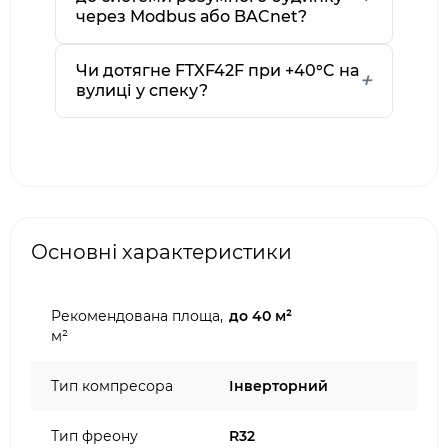
через Modbus або BACnet?
Чи дотягне FTXF42F при +40°C на
вулиці у спеку?
Основні характеристики
Рекомендована площа,
до 40 м²
м²
Тип компресора
Інверторний
Тип фреону
R32