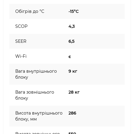
Обігрів до °C
-15°C
SCOP
4,3
SEER
6,5
Wi-Fi
є
Вага внутрішнього
9 кг
блоку
Вага зовнішнього
28 кг
блоку
Висота внутрішнього
286
блоку, мм