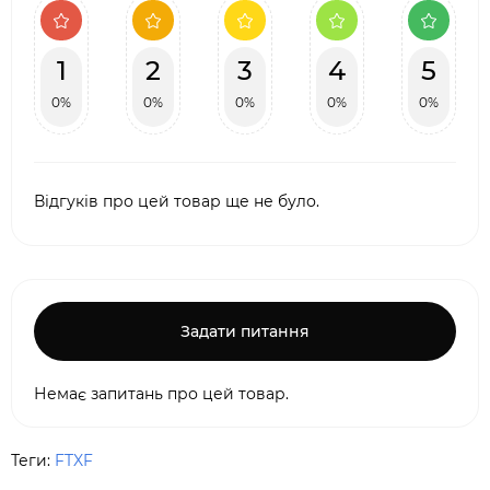
1
2
3
4
5
0%
0%
0%
0%
0%
Відгуків про цей товар ще не було.
Задати питання
Немає запитань про цей товар.
Теги:
FTXF