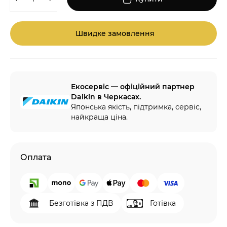
Швидке замовлення
Екосервіс — офіційний партнер
Daikin в Черкасах.
Японська якість, підтримка, сервіс,
найкраща ціна.
Оплата
Безготівка з ПДВ
Готівка