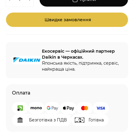
Швидке замовлення
Екосервіс — офіційний партнер
Daikin в Черкасах.
Японська якість, підтримка, сервіс,
найкраща ціна.
Оплата
Безготівка з ПДВ
Готівка