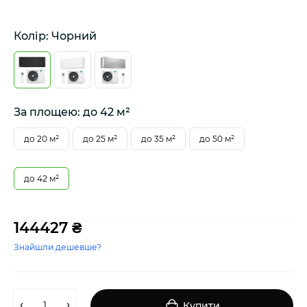
Колір: Чорний
За площею: до 42 м²
до 20 м²
до 25 м²
до 35 м²
до 50 м²
до 42 м²
144427 ₴
Знайшли дешевше?
Купити