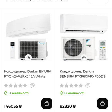
Кондиціонер Daikin EMURA
Кондиціонер Daikin
FTXJ42AW/RXJ42A White
SENSIRA FTXF60F/RXF60D9
В наявності
В наявності
146055 ₴
82820 ₴