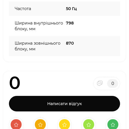
Частота
50 Гц
Ширина внутрішнього
798
блоку, мм
Ширина зовнішнього
870
блоку, мм
0
0
Написати відгук