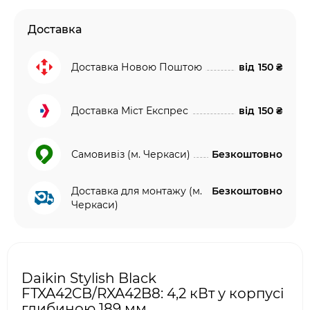
Доставка
Доставка Новою Поштою
від
150 ₴
Доставка Міст Експрес
від
150 ₴
Самовивіз (м. Черкаси)
Безкоштовно
Доставка для монтажу (м.
Безкоштовно
Черкаси)
Daikin Stylish Black
FTXA42CB/RXA42B8: 4,2 кВт у корпусі
глибиною 189 мм