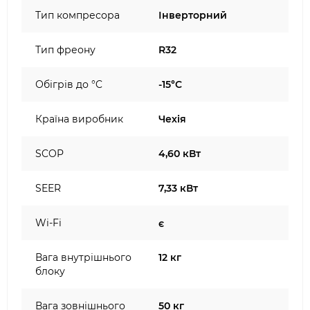
Тип компресора
Інверторний
Тип фреону
R32
Обігрів до °C
-15°C
Країна виробник
Чехія
SCOP
4,60 кВт
SEER
7,33 кВт
Wi-Fi
є
Вага внутрішнього
12 кг
блоку
Вага зовнішнього
50 кг