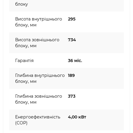
блоку
Висота внутрішнього
295
блоку, мм
Висота зовнішнього
734
блоку, мм
Гарантія
36 міс.
Глибина внутрішнього
189
блоку, мм
Глибина зовнішнього
373
блоку, мм
Енергоефективність
4,00 кВт
(COP)