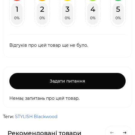
1
2
3
4
5
0%
0%
0%
0%
0%
Відгуків про цей товар ще не було.
Задати питання
Немає запитань про цей товар.
Теги:
STYLISH Blackwood
Рекомендовані товари