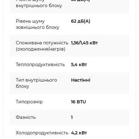
внутрішнього блоку
Рівень шуму
62 дБ(А)
зовнішнього блоку
Споживана потужність
1,36/1,45 кВт
(охолодження/нагрів)
Теплопродуктивність
5,4 кВт
Тип внутрішнього
Настінні
блоку
Типорозмір
16 BTU
Фазність
1
Холодопродуктивність
4,2 кВт