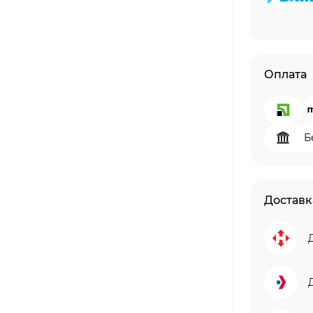
Оплата
Б
Доставк