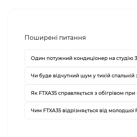
Поширені питання
Один потужний кондиціонер на студію 3
Чи буде відчутний шум у тихій спальній 
Як FTXA35 справляється з обігрівом при -
Чим FTXA35 відрізняється від молодшої F