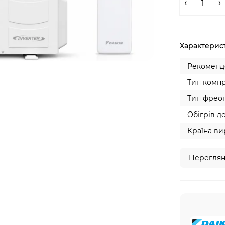
Характерис
Рекомендо
Тип компр
Тип фреон
Обігрів до
Країна ви
Переглян