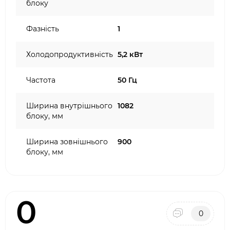
блоку
Фазність
1
Холодопродуктивність
5,2 кВт
Частота
50 Гц
Ширина внутрішнього
1082
блоку, мм
Ширина зовнішнього
900
блоку, мм
0
0