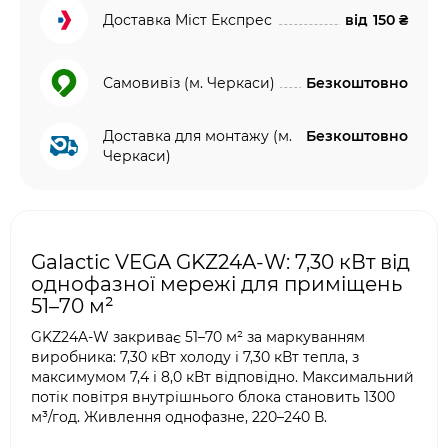
Доставка Міст Експрес
від
150 ₴
Самовивіз (м. Черкаси)
Безкоштовно
Доставка для монтажу (м.
Безкоштовно
Черкаси)
Galactic VEGA GKZ24A-W: 7,30 кВт від
однофазної мережі для приміщень
51–70 м²
GKZ24A-W закриває 51–70 м² за маркуванням
виробника: 7,30 кВт холоду і 7,30 кВт тепла, з
максимумом 7,4 і 8,0 кВт відповідно. Максимальний
потік повітря внутрішнього блока становить 1300
м³/год. Живлення однофазне, 220–240 В.