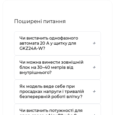
Поширені питання
Чи вистачить однофазного
автомата 20 А у щитку для
GKZ24A-W?
Чи можна винести зовнішній
блок на 30–40 метрів від
внутрішнього?
Як модель веде себе при
просадках напруги і тривалій
безперервній роботі влітку?
Чи вистачить потужності для