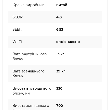
Країна виробник
Китай
SCOP
4,0
SEER
6,53
Wi-Fi
опціонально
Вага внутрішнього
13 кг
блоку
Вага зовнішнього
39 кг
блоку
Висота внутрішнього
330
блоку, мм
Висота зовнішнього
700