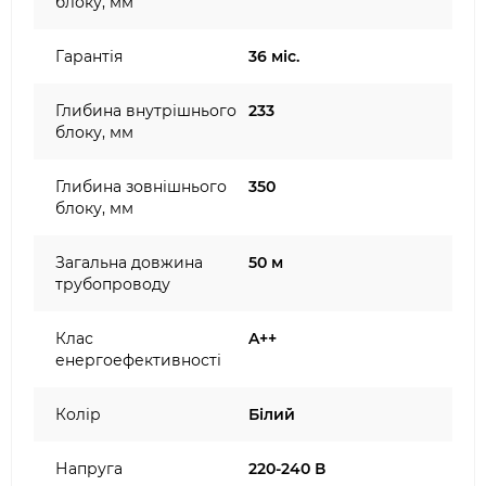
блоку, мм
Гарантія
36 міс.
Глибина внутрішнього
233
блоку, мм
Глибина зовнішнього
350
блоку, мм
Загальна довжина
50 м
трубопроводу
Клас
A++
енергоефективності
Колір
Білий
Напруга
220-240 В