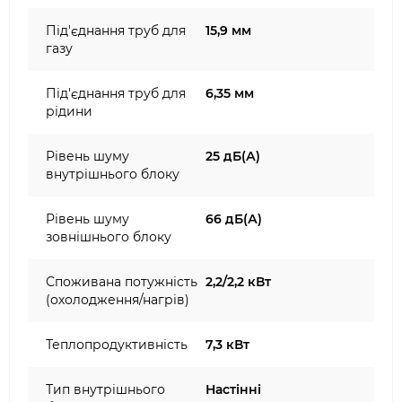
Під'єднання труб для
15,9 мм
газу
Під'єднання труб для
6,35 мм
рідини
Рівень шуму
25 дБ(А)
внутрішнього блоку
Рівень шуму
66 дБ(А)
зовнішнього блоку
Споживана потужність
2,2/2,2 кВт
(охолодження/нагрів)
Теплопродуктивність
7,3 кВт
Тип внутрішнього
Настінні