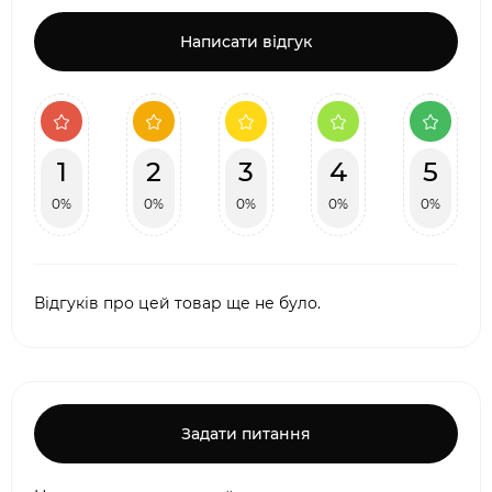
Написати відгук
1
2
3
4
5
0%
0%
0%
0%
0%
Відгуків про цей товар ще не було.
Задати питання