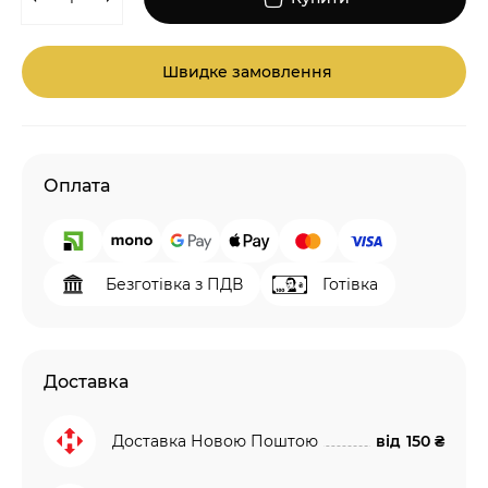
Швидке замовлення
Оплата
Безготівка з ПДВ
Готівка
Доставка
Доставка Новою Поштою
від
150 ₴