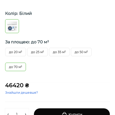
Колір: Білий
За площею: до 70 м²
до 20 м²
до 25 м²
до 35 м²
до 50 м²
до 70 м²
46420 ₴
Знайшли дешевше?
Купити