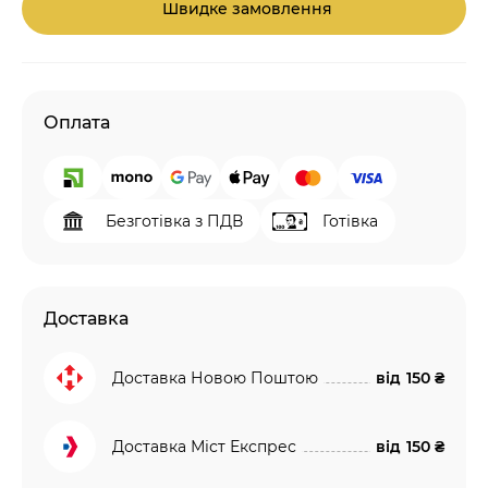
Швидке замовлення
Оплата
Безготівка з ПДВ
Готівка
Доставка
Доставка Новою Поштою
від
150 ₴
Доставка Міст Експрес
від
150 ₴