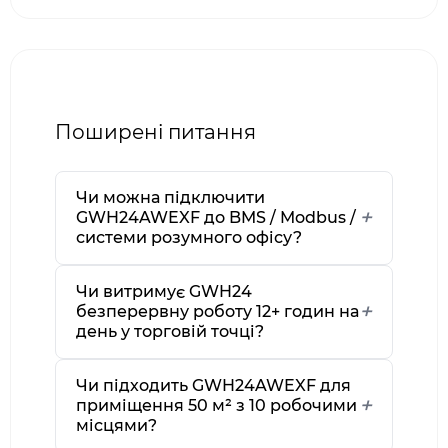
Поширені питання
Чи можна підключити
GWH24AWEXF до BMS / Modbus /
системи розумного офісу?
Чи витримує GWH24
безперервну роботу 12+ годин на
день у торговій точці?
Чи підходить GWH24AWEXF для
приміщення 50 м² з 10 робочими
місцями?