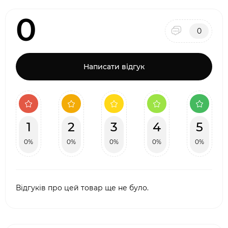
0
0
Написати відгук
1
2
3
4
5
0%
0%
0%
0%
0%
Відгуків про цей товар ще не було.