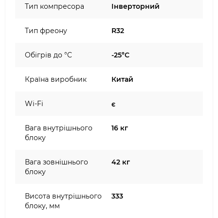
Тип компресора
Інверторний
Тип фреону
R32
Обігрів до °C
-25°C
Країна виробник
Китай
Wi-Fi
є
Вага внутрішнього
16 кг
блоку
Вага зовнішнього
42 кг
блоку
Висота внутрішнього
333
блоку, мм