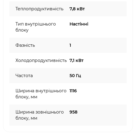
Теплопродуктивність
7,8 кВт
Тип внутрішнього
Настінні
блоку
Фазність
1
Холодопродуктивність
7,1 кВт
Частота
50 Гц
Ширина внутрішнього
1116
блоку, мм
Ширина зовнішнього
958
блоку, мм