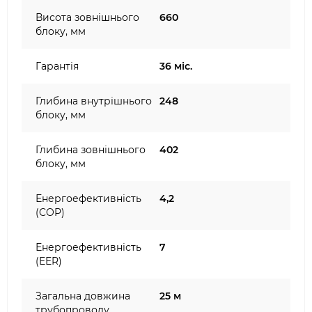
Висота зовнішнього
660
блоку, мм
Гарантія
36 міс.
Глибина внутрішнього
248
блоку, мм
Глибина зовнішнього
402
блоку, мм
Енергоефективність
4,2
(COP)
Енергоефективність
7
(EER)
Загальна довжина
25 м
трубопроводу