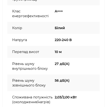
Клас
A+++
енергоефективності
Колір
Білий
Напруга
220-240 В
Перепад висот
10 м
Рівень шуму
27 дБ(А)
внутрішнього блоку
Рівень шуму
56 дБ(А)
зовнішнього блоку
Споживана потужність
2,03/2,00 кВт
(охолодження/нагрів)