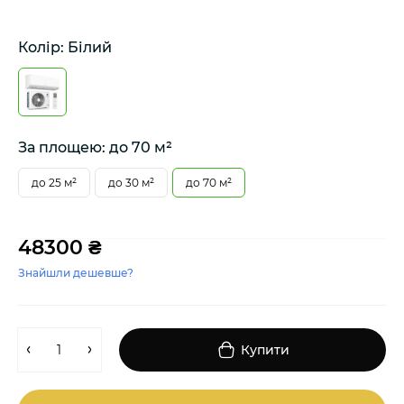
Колір: Білий
За площею: до 70 м²
до 25 м²
до 30 м²
до 70 м²
48300 ₴
Знайшли дешевше?
Купити