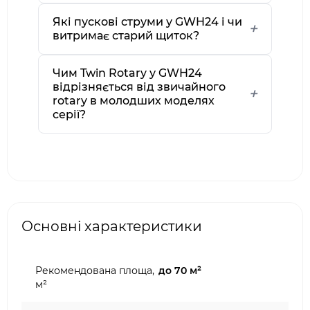
Які пускові струми у GWH24 і чи
витримає старий щиток?
Чим Twin Rotary у GWH24
відрізняється від звичайного
rotary в молодших моделях
серії?
Основні характеристики
Рекомендована площа,
до 70 м²
м²