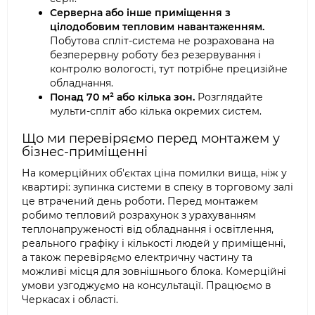
Серверна або інше приміщення з
цілодобовим тепловим навантаженням.
Побутова спліт-система не розрахована на
безперервну роботу без резервування і
контролю вологості, тут потрібне прецизійне
обладнання.
Понад 70 м² або кілька зон.
Розглядайте
мульти-спліт або кілька окремих систем.
Що ми перевіряємо перед монтажем у
бізнес-приміщенні
На комерційних об'єктах ціна помилки вища, ніж у
квартирі: зупинка системи в спеку в торговому залі
це втрачений день роботи. Перед монтажем
робимо тепловий розрахунок з урахуванням
теплонапруженості від обладнання і освітлення,
реального графіку і кількості людей у приміщенні,
а також перевіряємо електричну частину та
можливі місця для зовнішнього блока. Комерційні
умови узгоджуємо на консультації. Працюємо в
Черкасах і області.