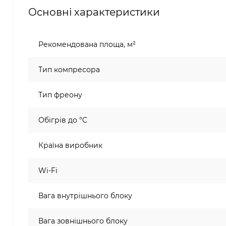
Основні характеристики
Рекомендована площа, м²
Тип компресора
Тип фреону
Обігрів до °C
Країна виробник
Wi-Fi
Вага внутрішнього блоку
Вага зовнішнього блоку