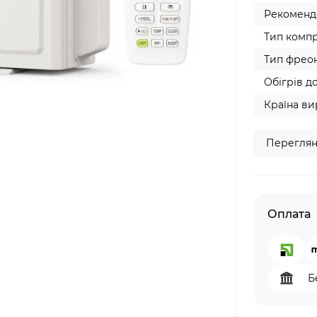
Рекомендо
Тип компр
Тип фреон
Обігрів до
Країна ви
Переглян
Оплата
Б