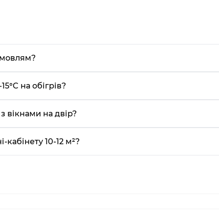
емовлям?
15°C на обігрів?
 з вікнами на двір?
-кабінету 10-12 м²?