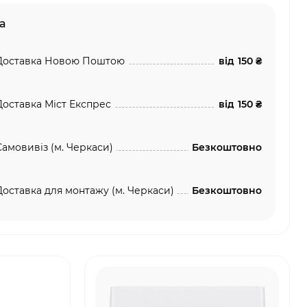
а
Доставка Новою Поштою
від
150 ₴
Доставка Міст Експрес
від
150 ₴
Самовивіз (м. Черкаси)
Безкоштовно
Доставка для монтажу (м. Черкаси)
Безкоштовно