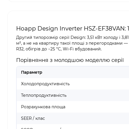
Hoapp Design Inverter HSZ-EF38VAN: 
Другий типорозмір серії Design: 3,51 кВт холоду і 3,8
м², а не на квартиру такої площі з перегородками —
R32, обігрів до −25 °C, Wi-Fi вбудований.
Порівняння з молодшою моделлю серії
Параметр
Холодопродуктивність
Теплопродуктивність
Розрахункова площа
SEER / клас