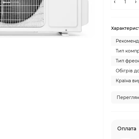
Характерис
Рекомендо
Тип компр
Тип фреон
Обігрів до
Країна ви
Переглян
Оплата