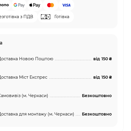
езготівка з ПДВ
Готівка
а
Доставка Новою Поштою
від
150 ₴
Доставка Міст Експрес
від
150 ₴
Самовивіз (м. Черкаси)
Безкоштовно
Доставка для монтажу (м. Черкаси)
Безкоштовно