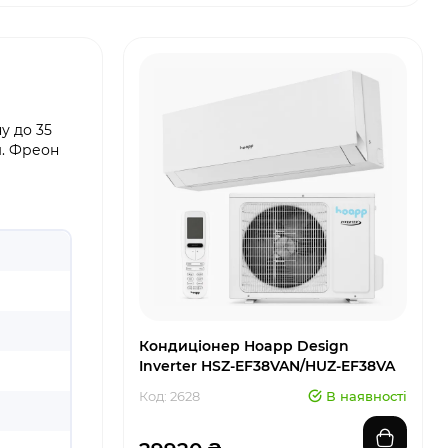
ну до 35
м. Фреон
Кондиціонер Hoapp Design
Inverter HSZ-EF38VAN/HUZ-EF38VA
Код: 2628
В наявності