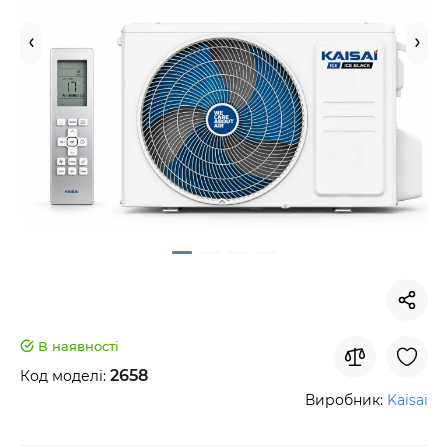
В наявності
2658
Код моделі:
Виробник:
Kaisai