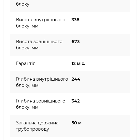
блоку
Висота внутрішнього
336
блоку, мм
Висота зовнішнього
673
блоку, мм
Гарантія
12 міс.
Глибина внутрішнього
244
блоку, мм
Глибина зовнішнього
342
блоку, мм
Загальна довжина
50 м
трубопроводу