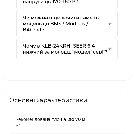
напруги до 170–180 В?
Чи можна підключити саме цю
модель до BMS / Modbus /
BACnet?
Чому в KLB-24KRHI SEER 6,4
нижчий за молодші моделі серії?
Основні характеристики
Рекомендована площа,
до 70 м²
м²