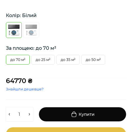
Колір: Білий
За площею: до 70 м²
до 70 м²
до 25 м²
до 35 м²
до 50 м²
64770 ₴
Знайшли дешевше?
Купити