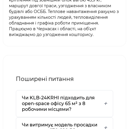
кріплення під зовнішній блок вагою 43,9 кг,
маршрут довгої траси, узгодження з власником
будівлі або ОСББ. Теплове навантаження рахуємо з
урахуванням кількості людей, тепловиділення
обладнання і графіка роботи приміщення.
Працюємо в Черкасах і області, на об'єкт
виїжджаємо до узгодження кошторису.
Поширені питання
Чи KLB-24KRHI підходить для
open-space офісу 65 м² з 8
робочими місцями?
Чи витримує модель просадки