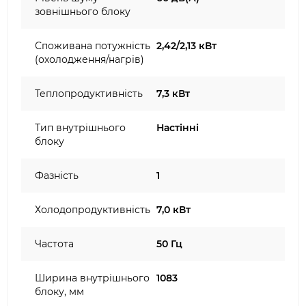
зовнішнього блоку
Споживана потужність
2,42/2,13 кВт
(охолодження/нагрів)
Теплопродуктивність
7,3 кВт
Тип внутрішнього
Настінні
блоку
Фазність
1
Холодопродуктивність
7,0 кВт
Частота
50 Гц
Ширина внутрішнього
1083
блоку, мм