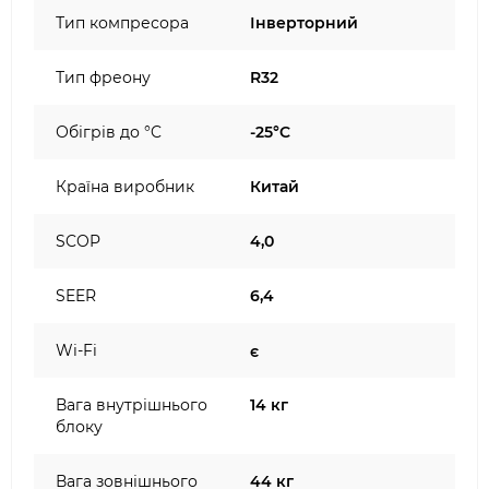
Тип компресора
Інверторний
Тип фреону
R32
Обігрів до °C
-25°C
Країна виробник
Китай
SCOP
4,0
SEER
6,4
Wi-Fi
є
Вага внутрішнього
14 кг
блоку
Вага зовнішнього
44 кг