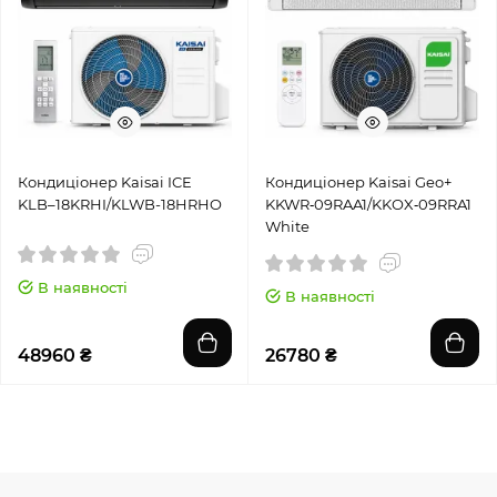
Кондиціонер Kaisai ICE
Кондиціонер Kaisai Geo+
KLB–18KRHI/KLWB-18HRHO
KKWR‑09RAA1/KKOX‑09RRA1
White
В наявності
В наявності
48960 ₴
26780 ₴