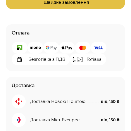
Швидке замовлення
Оплата
Безготівка з ПДВ
Готівка
Доставка
Доставка Новою Поштою
від
150 ₴
Доставка Міст Експрес
від
150 ₴