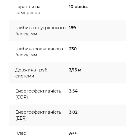
Гарантія на
10 років.
компресор
Глибина внутрішнього
189
блоку, мм
Глибина зовнішнього
230
блоку, мм
Довжина труб
3/15 м
системи
Енергоефективність
3,54
(COP)
Енергоефективність
3,02
(EER)
Клас
A++