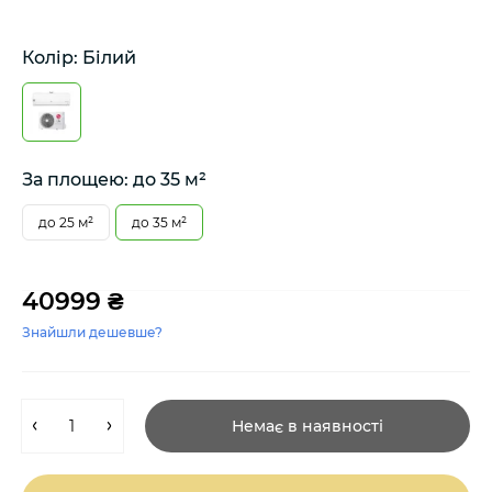
Колір: Білий
За площею: до 35 м²
до 25 м²
до 35 м²
40999 ₴
Знайшли дешевше?
Немає в наявності