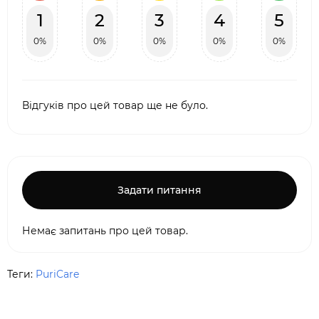
1
2
3
4
5
0%
0%
0%
0%
0%
Відгуків про цей товар ще не було.
Задати питання
Немає запитань про цей товар.
Теги:
PuriCare