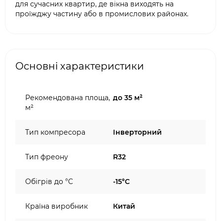
для сучасних квартир, де вікна виходять на
проїжджу частину або в промислових районах.
Основні характеристики
Рекомендована площа,
до 35 м²
м²
Тип компресора
Інверторний
Тип фреону
R32
Обігрів до °C
-15°C
Країна виробник
Китай