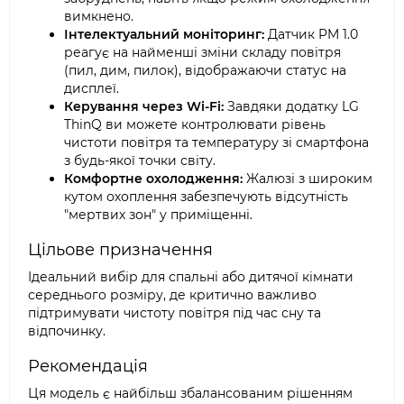
вимкнено.
Інтелектуальний моніторинг:
Датчик PM 1.0
реагує на найменші зміни складу повітря
(пил, дим, пилок), відображаючи статус на
дисплеї.
Керування через Wi-Fi:
Завдяки додатку LG
ThinQ ви можете контролювати рівень
чистоти повітря та температуру зі смартфона
з будь-якої точки світу.
Комфортне охолодження:
Жалюзі з широким
кутом охоплення забезпечують відсутність
"мертвих зон" у приміщенні.
Цільове призначення
Ідеальний вибір для спальні або дитячої кімнати
середнього розміру, де критично важливо
підтримувати чистоту повітря під час сну та
відпочинку.
Рекомендація
Ця модель є найбільш збалансованим рішенням