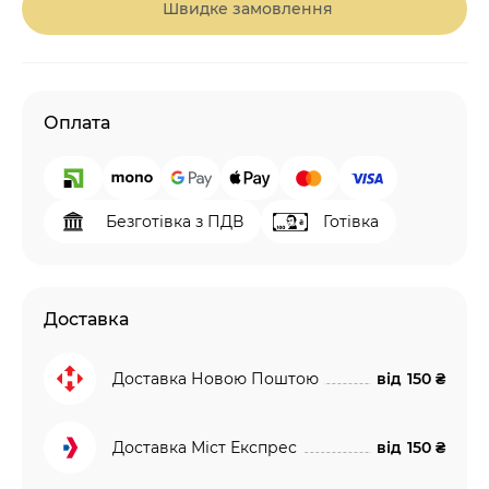
Швидке замовлення
Оплата
Безготівка з ПДВ
Готівка
Доставка
Доставка Новою Поштою
від
150 ₴
Доставка Міст Експрес
від
150 ₴