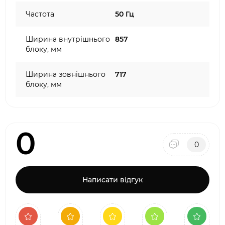
Частота
50 Гц
Ширина внутрішнього
857
блоку, мм
Ширина зовнішнього
717
блоку, мм
0
0
Написати відгук