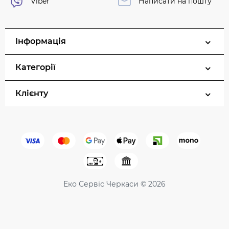
Viber
Написати на пошту
Інформація
Категорії
Клієнту
Еко Сервіс Черкаси © 2026