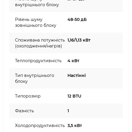
внутрішнього блоку
Рівень шуму
48-50 дБ
зовнішнього блоку
Споживана потужність
1,16/1,13 кВт
(охолодження/нагрів)
Теплопродуктивність
4 кВт
Тип внутрішнього
Настінні
блоку
Типорозмір
12 BTU
Фазність
1
Холодопродуктивність
3,5 кВт