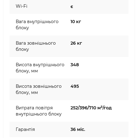
Wi-Fi
є
Вага внутрішнього
10 кг
блоку
Вага зовнішнього
26 кг
блоку
Висота внутрішнього
348
блоку, мм
Висота зовнішнього
495
блоку, мм
Витрата повітря
252/396/710 м³/год
внутрішнього блоку
Гарантія
36 міс.