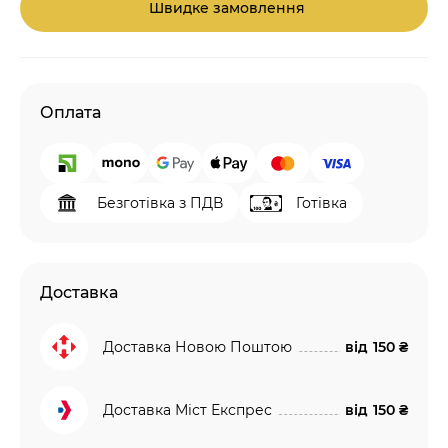
Швидке замовлення
Оплата
Безготівка з ПДВ
Готівка
Доставка
Доставка Новою Поштою
від
150 ₴
Доставка Міст Експрес
від
150 ₴