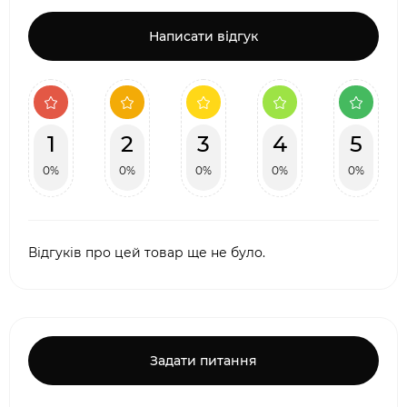
Написати відгук
1
2
3
4
5
0%
0%
0%
0%
0%
Відгуків про цей товар ще не було.
Задати питання