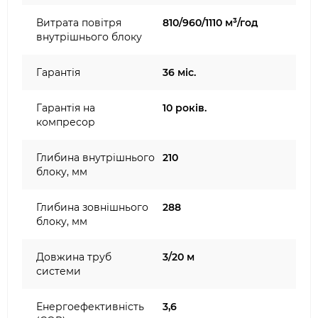
Витрата повітря
810/960/1110 м³/год
внутрішнього блоку
Гарантія
36 міс.
Гарантія на
10 років.
компресор
Глибина внутрішнього
210
блоку, мм
Глибина зовнішнього
288
блоку, мм
Довжина труб
3/20 м
системи
Енергоефективність
3,6