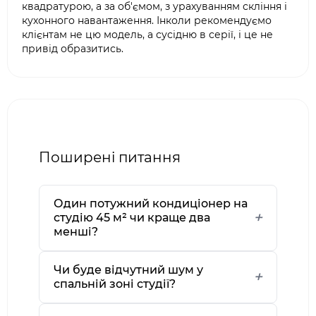
квадратурою, а за об'ємом, з урахуванням скління і
кухонного навантаження. Інколи рекомендуємо
клієнтам не цю модель, а сусідню в серії, і це не
привід образитись.
Поширені питання
Один потужний кондиціонер на
студію 45 м² чи краще два
менші?
Чи буде відчутний шум у
спальній зоні студії?