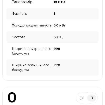
Типорозмір
18 BTU
Фазність
1
Холодопродуктивність
5,0 кВт
Частота
50 Гц
Ширина внутрішнього
998
блоку, мм
Ширина зовнішнього
770
блоку, мм
0
0