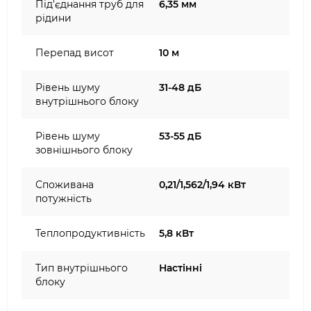
Під'єднання труб для
6,35 мм
рідини
Перепад висот
10 м
Рівень шуму
31-48 дБ
внутрішнього блоку
Рівень шуму
53-55 дБ
зовнішнього блоку
Споживана
0,21/1,562/1,94 кВт
потужність
Теплопродуктивність
5,8 кВт
Тип внутрішнього
Настінні
блоку