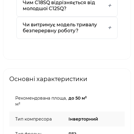
Чим C18SQ відрізняється від
молодшої C12SQ?
Чи витримує модель тривалу
безперервну роботу?
Основні характеристики
Рекомендована площа,
до 50 м²
м²
Тип компресора
Інверторний