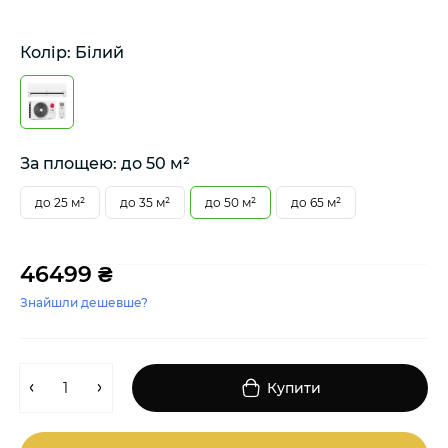
Колір: Білий
За площею: до 50 м²
до 25 м²
до 35 м²
до 50 м²
до 65 м²
46499 ₴
Знайшли дешевше?
Купити