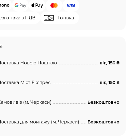
езготівка з ПДВ
Готівка
а
Доставка Новою Поштою
від
150 ₴
Доставка Міст Експрес
від
150 ₴
Самовивіз (м. Черкаси)
Безкоштовно
Доставка для монтажу (м. Черкаси)
Безкоштовно