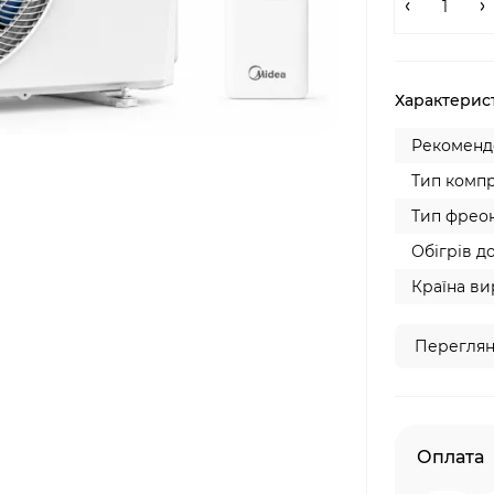
Характерис
Рекомендо
Тип компр
Тип фреон
Обігрів до
Країна ви
Переглян
Оплата