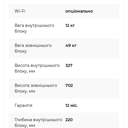
Wi-Fi
опціонально
Вага внутрішнього
12 кг
блоку
Вага зовнішнього
49 кг
блоку
Висота внутрішнього
327
блоку, мм
Висота зовнішнього
702
блоку, мм
Гарантія
12 міс.
Глибина внутрішнього
220
блоку, мм