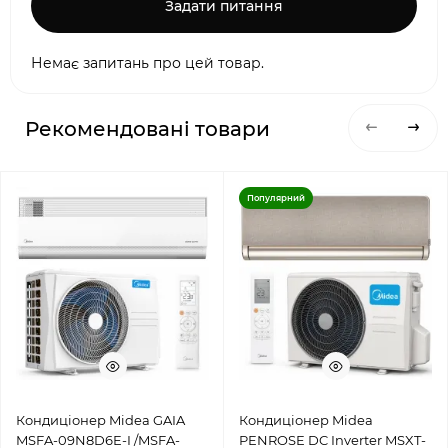
Задати питання
Немає запитань про цей товар.
Рекомендовані товари
Популярний
Кондиціонер Midea GAIA
Кондиціонер Midea
MSFA-09N8D6E-I /MSFA-
PENROSE DC Inverter MSXT-