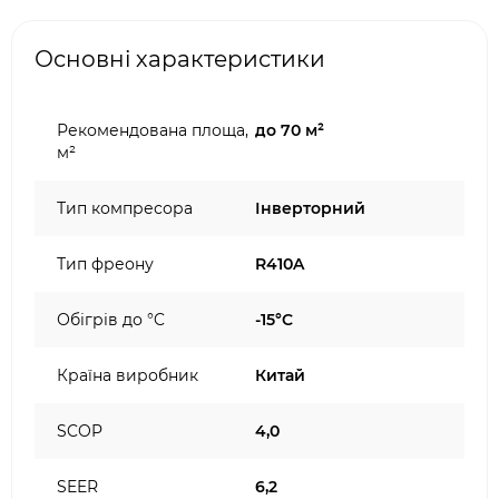
Основні характеристики
Рекомендована площа,
до 70 м²
м²
Тип компресора
Інверторний
Тип фреону
R410A
Обігрів до °C
-15°C
Країна виробник
Китай
SCOP
4,0
SEER
6,2