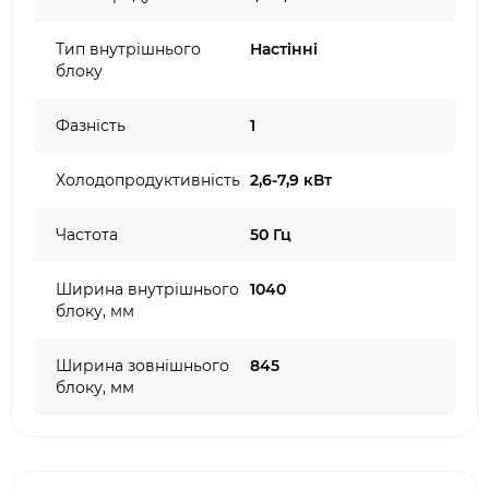
Тип внутрішнього
Настінні
блоку
Фазність
1
Холодопродуктивність
2,6-7,9 кВт
Частота
50 Гц
Ширина внутрішнього
1040
блоку, мм
Ширина зовнішнього
845
блоку, мм