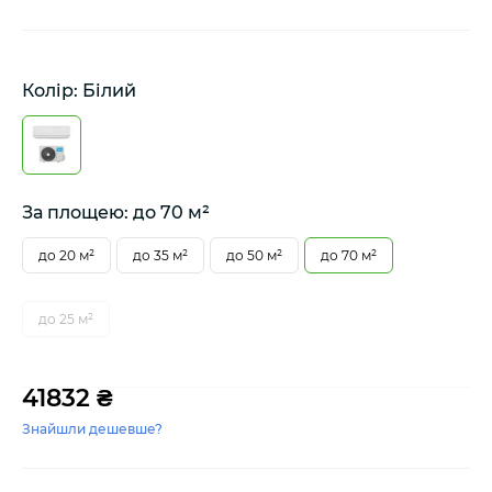
Колір: Білий
За площею: до 70 м²
до 20 м²
до 35 м²
до 50 м²
до 70 м²
до 25 м²
41832 ₴
Знайшли дешевше?