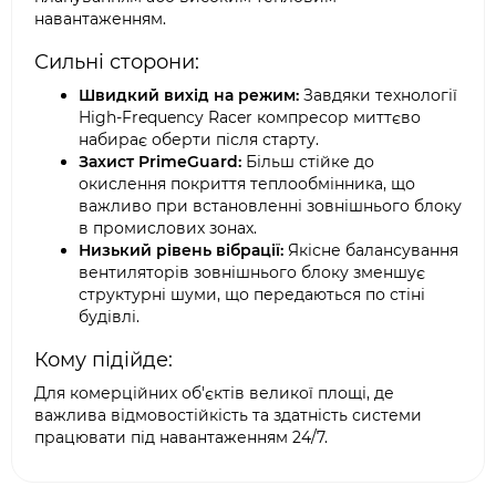
навантаженням.
Сильні сторони:
Швидкий вихід на режим:
Завдяки технології
High-Frequency Racer компресор миттєво
набирає оберти після старту.
Захист PrimeGuard:
Більш стійке до
окислення покриття теплообмінника, що
важливо при встановленні зовнішнього блоку
в промислових зонах.
Низький рівень вібрації:
Якісне балансування
вентиляторів зовнішнього блоку зменшує
структурні шуми, що передаються по стіні
будівлі.
Кому підійде:
Для комерційних об'єктів великої площі, де
важлива відмовостійкість та здатність системи
працювати під навантаженням 24/7.