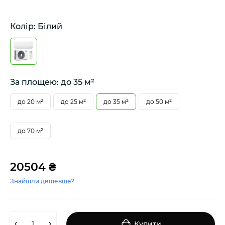
Колір: Білий
За площею: до 35 м²
до 20 м²
до 25 м²
до 35 м²
до 50 м²
до 70 м²
20504 ₴
Знайшли дешевше?
Купити