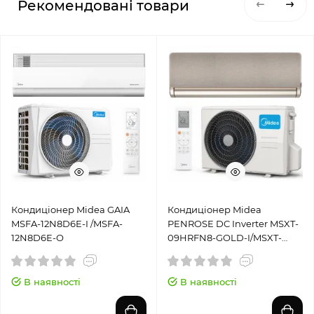
Рекомендовані товари
Кондиціонер Midea GAIA
Кондиціонер Midea
MSFA-12N8D6E-I /MSFA-
PENROSE DC Inverter MSXT-
12N8D6E-O
09HRFN8-GOLD-I/MSXT-
09HRFN8-GOLD-O
В наявності
В наявності