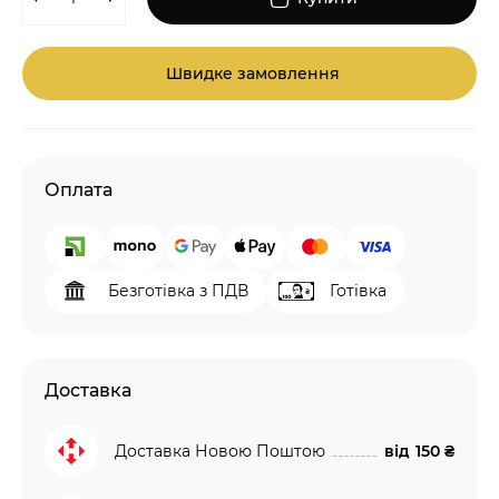
Швидке замовлення
Оплата
Безготівка з ПДВ
Готівка
Доставка
Доставка Новою Поштою
від
150 ₴