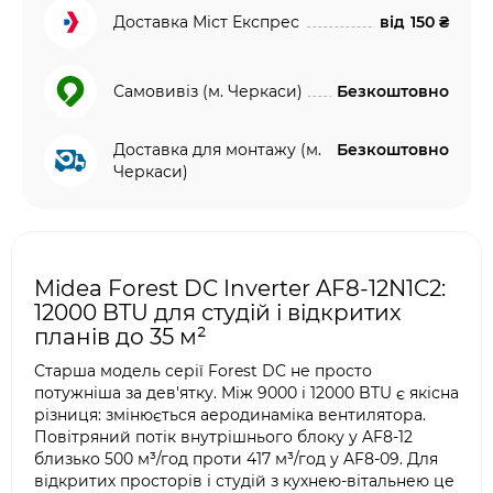
Доставка Міст Експрес
від
150 ₴
Самовивіз (м. Черкаси)
Безкоштовно
Доставка для монтажу (м.
Безкоштовно
Черкаси)
Midea Forest DC Inverter AF8-12N1C2:
12000 BTU для студій і відкритих
планів до 35 м²
Старша модель серії Forest DC не просто
потужніша за дев'ятку. Між 9000 і 12000 BTU є якісна
різниця: змінюється аеродинаміка вентилятора.
Повітряний потік внутрішнього блоку у AF8-12
близько 500 м³/год проти 417 м³/год у AF8-09. Для
відкритих просторів і студій з кухнею-вітальнею це