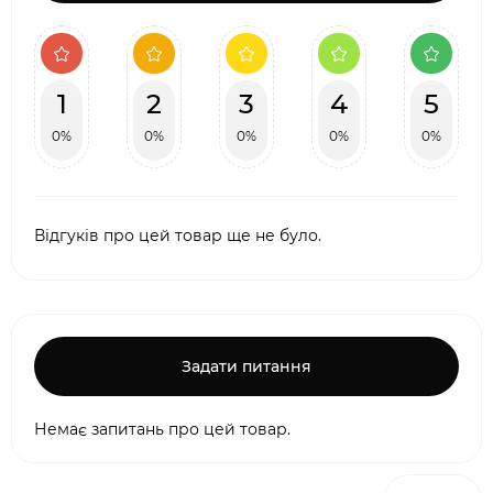
1
2
3
4
5
0%
0%
0%
0%
0%
Відгуків про цей товар ще не було.
Задати питання
Немає запитань про цей товар.