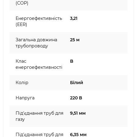
(COP)
Енергоефективність
3,21
(EER)
Загальна довжина
25 м
трубопроводу
Клас
B
енергоефективності
Колір
Білий
Напруга
220 В
Під'єднання труб для
9,51 мм
газу
Під'єднання труб для
6,35 мм