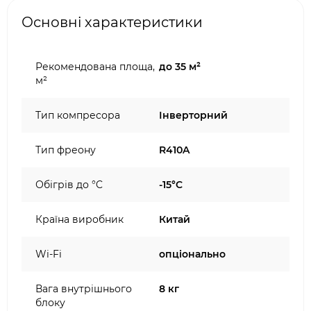
Основні характеристики
Рекомендована площа,
до 35 м²
м²
Тип компресора
Інверторний
Тип фреону
R410A
Обігрів до °C
-15°C
Країна виробник
Китай
Wi-Fi
опціонально
Вага внутрішнього
8 кг
блоку