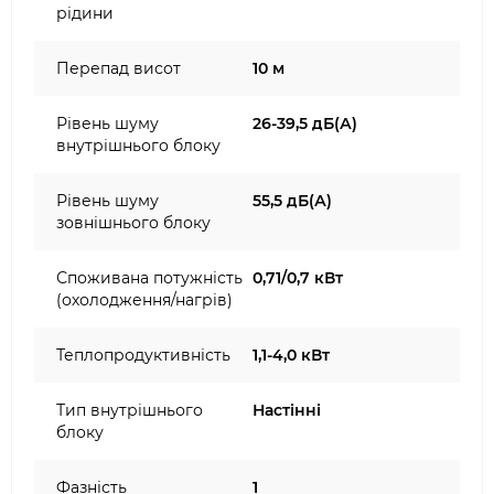
рідини
Перепад висот
10 м
Рівень шуму
26-39,5 дБ(А)
внутрішнього блоку
Рівень шуму
55,5 дБ(А)
зовнішнього блоку
Споживана потужність
0,71/0,7 кВт
(охолодження/нагрів)
Теплопродуктивність
1,1-4,0 кВт
Тип внутрішнього
Настінні
блоку
Фазність
1