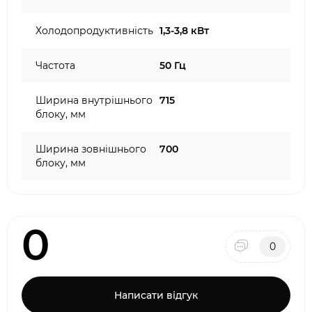
Холодопродуктивність
1,3-3,8 кВт
Частота
50 Гц
Ширина внутрішнього
715
блоку, мм
Ширина зовнішнього
700
блоку, мм
0
0
Написати відгук