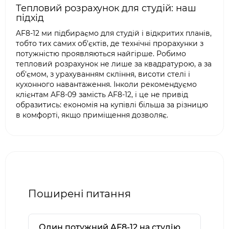
Тепловий розрахунок для студій: наш
підхід
AF8-12 ми підбираємо для студій і відкритих планів,
тобто тих самих об'єктів, де технічні прорахунки з
потужністю проявляються найгірше. Робимо
тепловий розрахунок не лише за квадратурою, а за
об'ємом, з урахуванням скління, висоти стелі і
кухонного навантаження. Інколи рекомендуємо
клієнтам AF8-09 замість AF8-12, і це не привід
образитись: економія на купівлі більша за різницю
в комфорті, якщо приміщення дозволяє.
Поширені питання
Один потужний AF8-12 на студію