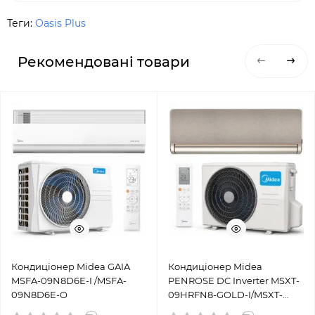
Теги:
Oasis Plus
Рекомендовані товари
Кондиціонер Midea GAIA
Кондиціонер Midea
MSFA-09N8D6E-I /MSFA-
PENROSE DC Inverter MSXT-
09N8D6E-O
09HRFN8-GOLD-I/MSXT-
09HRFN8-GOLD-O