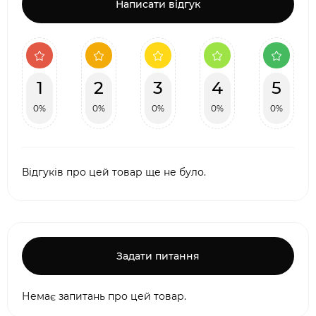
Написати відгук
1
2
3
4
5
0%
0%
0%
0%
0%
Відгуків про цей товар ще не було.
Задати питання
Немає запитань про цей товар.