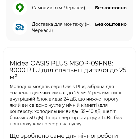
Самовивіз (м. Черкаси)
Безкоштовно
Доставка для монтажу (м.
Безкоштовно
Черкаси)
Midea OASIS PLUS MSOP-09FN8:
9000 BTU для спальні і дитячої до 25
м²
Молодша модель серії Oasis Plus, зібрана для
спалень і дитячих кімнат до 25 м². У режимі тиші
внутрішній блок видає 24 дБ, що нижче порогу,
який ви свідомо чуєте у нічній кімнаті (для
контексту: холодильник видає 35–40 дБ, шепіт
близько 30 дБ). Гіперінвертор стартує з 1 кВт, без
поштовху компресора на пуску.
Що зроблено саме для нічної роботи