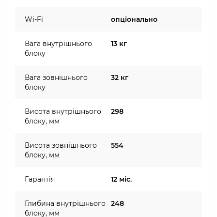
Wi-Fi
опціонально
Вага внутрішнього
13 кг
блоку
Вага зовнішнього
32 кг
блоку
Висота внутрішнього
298
блоку, мм
Висота зовнішнього
554
блоку, мм
Гарантія
12 міс.
Глибина внутрішнього
248
блоку, мм