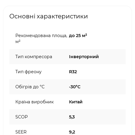
Основні характеристики
Рекомендована площа,
до 25 м²
м²
Тип компресора
Інверторний
Тип фреону
R32
Обігрів до °C
-30°C
Країна виробник
Китай
SCOP
5,3
SEER
9,2