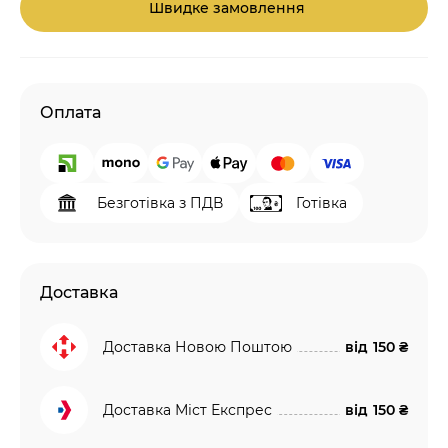
Швидке замовлення
Оплата
Безготівка з ПДВ
Готівка
Доставка
Доставка Новою Поштою
від
150 ₴
Доставка Міст Експрес
від
150 ₴