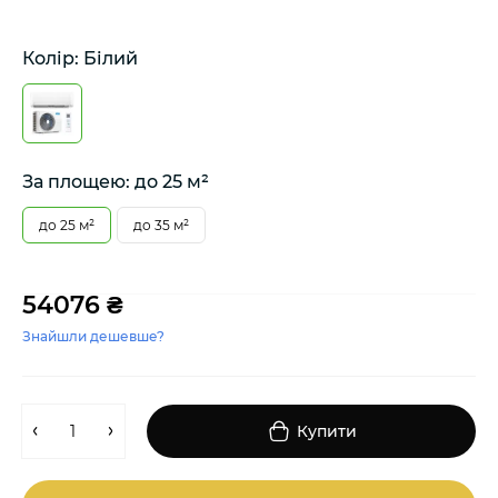
Колір: Білий
За площею: до 25 м²
до 25 м²
до 35 м²
54076 ₴
Знайшли дешевше?
Купити