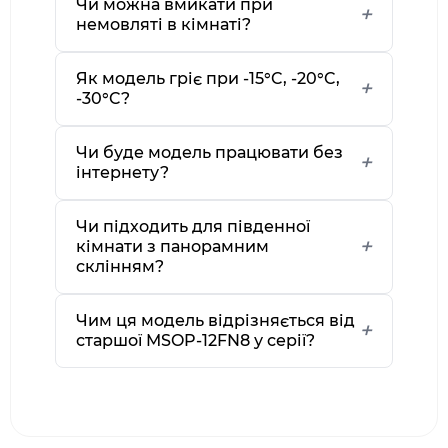
Чи можна вмикати при
немовляті в кімнаті?
Як модель гріє при -15°C, -20°C,
-30°C?
Чи буде модель працювати без
інтернету?
Чи підходить для південної
кімнати з панорамним
склінням?
Чим ця модель відрізняється від
старшої MSOP-12FN8 у серії?