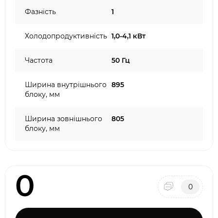
Фазність
1
Холодопродуктивність
1,0-4,1 кВт
Частота
50 Гц
Ширина внутрішнього
895
блоку, мм
Ширина зовнішнього
805
блоку, мм
0
0