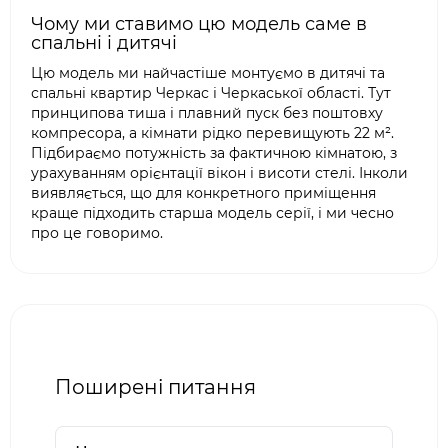
Чому ми ставимо цю модель саме в
спальні і дитячі
Цю модель ми найчастіше монтуємо в дитячі та
спальні квартир Черкас і Черкаської області. Тут
принципова тиша і плавний пуск без поштовху
компресора, а кімнати рідко перевищують 22 м².
Підбираємо потужність за фактичною кімнатою, з
урахуванням орієнтації вікон і висоти стелі. Інколи
виявляється, що для конкретного приміщення
краще підходить старша модель серії, і ми чесно
про це говоримо.
Поширені питання