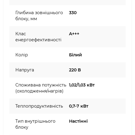
Глибина зовнішнього
330
блоку, мм
Клас
A+++
енергоефективності
Колір
Білий
Напруга
220 В
Споживана потужність
1,02/1,03 кВт
(охолодження/нагрів)
Теплопродуктивність
0,7-7 кВт
Тип внутрішнього
Настінні
блоку