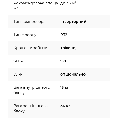
Рекомендована площа,
до 35 м²
м²
Тип компресора
Інверторний
Тип фреону
R32
Країна виробник
Таїланд
SEER
9,0
Wi-Fi
опціонально
Вага внутрішнього
13 кг
блоку
Вага зовнішнього
34 кг
блоку