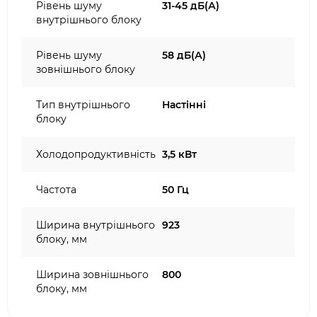
Рівень шуму
31-45 дБ(А)
внутрішнього блоку
Рівень шуму
58 дБ(А)
зовнішнього блоку
Тип внутрішнього
Настінні
блоку
Холодопродуктивність
3,5 кВт
Частота
50 Гц
Ширина внутрішнього
923
блоку, мм
Ширина зовнішнього
800
блоку, мм