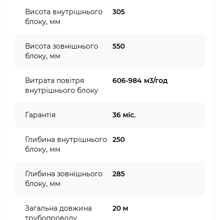
Висота внутрішнього
305
блоку, мм
Висота зовнішнього
550
блоку, мм
Витрата повітря
606-984 м3/год
внутрішнього блоку
Гарантія
36 міс.
Глибина внутрішнього
250
блоку, мм
Глибина зовнішнього
285
блоку, мм
Загальна довжина
20 м
трубопроводу