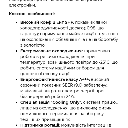
електроніки.
Ключові особливості:
Високий коефіцієнт SHF:
показник явної
холодопродуктивності досягає 0.98, що
гарантує спрямування майже всієї потужності
на охолодження обладнання, а не на боротьбу
з вологістю.
Екстремальне охолодження:
гарантована
робота в режимі охолодження при
температурі зовнішнього повітря до -25°C, що
робить систему надійним вибором для
цілорічної експлуатації.
Енергоефективність класу A+++:
високий
сезонний показник SEER (9.0) забезпечує
мінімальні витрати електроенергії при
безперервній роботі 24/7.
Спеціалізація "Cooling Only":
система працює
лише на охолодження, що виключає ризик
помилкового перемикання на обігрів у
технічних приміщеннях.
Підтримка ротації:
можливість інтеграції в