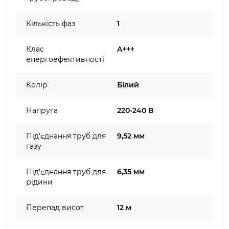
Кількість фаз
1
Клас
A+++
енергоефективності
Колір
Білий
Напруга
220-240 В
Під'єднання труб для
9,52 мм
газу
Під'єднання труб для
6,35 мм
рідини
Перепад висот
12 м