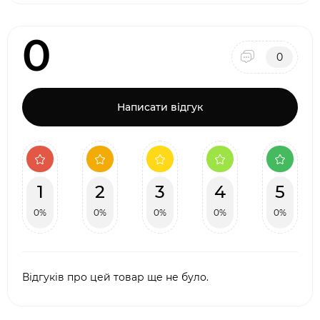
0
0
Написати відгук
1
2
3
4
5
0%
0%
0%
0%
0%
Відгуків про цей товар ще не було.