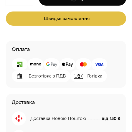
Швидке замовлення
Оплата
Безготівка з ПДВ
Готівка
Доставка
Доставка Новою Поштою
від
150 ₴