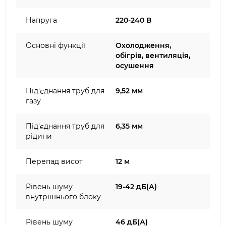
Напруга
220-240 В
Основні функції
Охолодження,
обігрів, вентиляція,
осушення
Під'єднання труб для
9,52 мм
газу
Під'єднання труб для
6,35 мм
рідини
Перепад висот
12 м
Рівень шуму
19-42 дБ(А)
внутрішнього блоку
Рівень шуму
46 дБ(А)