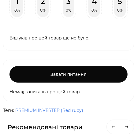
1
2
3
4
5
0%
0%
0%
0%
0%
Відгуків про цей товар ще не було.
Задати питання
Немає запитань про цей товар.
Теги:
PREMIUM INVERTER (Red ruby)
Рекомендовані товари