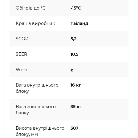
Обігрів до °C
-15°C
Країна виробник
Таїланд
SCOP
5,2
SEER
10,5
Wi-Fi
є
Вага внутрішнього
16 кг
блоку
Вага зовнішнього
35 кг
блоку
Висота внутрішнього
307
блоку, мм