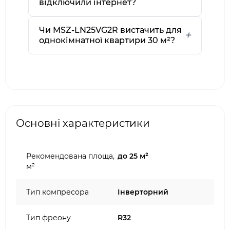
відключили інтернет?
Чи MSZ-LN25VG2R вистачить для
однокімнатної квартири 30 м²?
Основні характеристики
Рекомендована площа,
до 25 м²
м²
Тип компресора
Інверторний
Тип фреону
R32