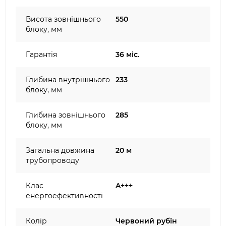
Висота зовнішнього
550
блоку, мм
Гарантія
36 міс.
Глибина внутрішнього
233
блоку, мм
Глибина зовнішнього
285
блоку, мм
Загальна довжина
20 м
трубопроводу
Клас
A+++
енергоефективності
Колір
Червоний рубін