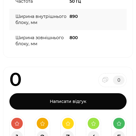
Частота
50 Гц
Ширина внутрішнього
890
блоку, мм
Ширина зовнішнього
800
блоку, мм
0
0
Написати відгук