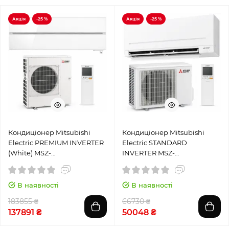
Акція
-25 %
Акція
-25 %
Кондиціонер Mitsubishi
Кондиціонер Mitsubishi
Electric PREMIUM INVERTER
Electric STANDARD
(White) MSZ-
INVERTER MSZ-
LN60VG2W/MUZ-LN60VG
AP25VGK/MUZ-AP25VG
В наявності
В наявності
183855 ₴
66730 ₴
137891 ₴
50048 ₴