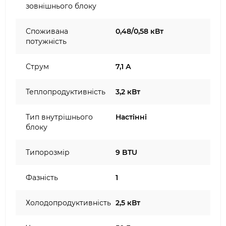
зовнішнього блоку
Споживана
0,48/0,58 кВт
потужність
Струм
7,1 А
Теплопродуктивність
3,2 кВт
Тип внутрішнього
Настінні
блоку
Типорозмір
9 BTU
Фазність
1
Холодопродуктивність
2,5 кВт