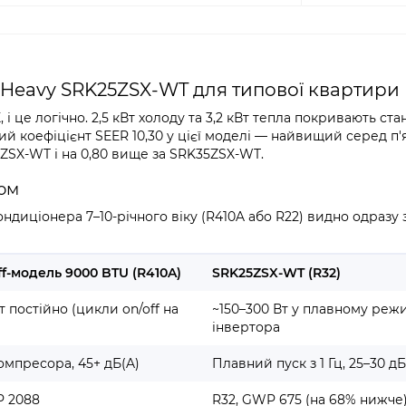
 Heavy SRK25ZSX-WT для типової квартири
 це логічно. 2,5 кВт холоду та 3,2 кВт тепла покривають ст
ий коефіцієнт SEER 10,30 у цієї моделі — найвищий серед п'
0ZSX-WT і на 0,80 вище за SRK35ZSX-WT.
ром
ндиціонера 7–10-річного віку (R410A або R22) видно одразу з
ff-модель 9000 BTU (R410A)
SRK25ZSX-WT (R32)
т постійно (цикли on/off на
~150–300 Вт у плавному реж
інвертора
мпресора, 45+ дБ(A)
Плавний пуск з 1 Гц, 25–30 дБ
P 2088
R32, GWP 675 (на 68% нижче