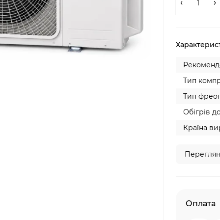
Характерис
Рекомендо
Тип компр
Тип фреон
Обігрів до
Країна ви
Переглян
Оплата