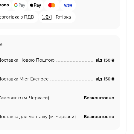
езготівка з ПДВ
Готівка
а
Доставка Новою Поштою
від
150 ₴
Доставка Міст Експрес
від
150 ₴
Самовивіз (м. Черкаси)
Безкоштовно
Доставка для монтажу (м. Черкаси)
Безкоштовно