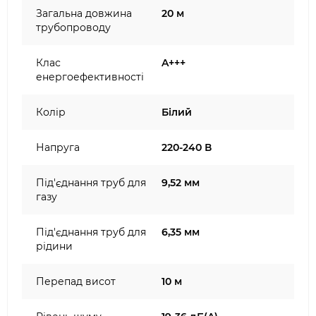
Загальна довжина
20 м
трубопроводу
Клас
A+++
енергоефективності
Колір
Білий
Напруга
220-240 В
Під'єднання труб для
9,52 мм
газу
Під'єднання труб для
6,35 мм
рідини
Перепад висот
10 м