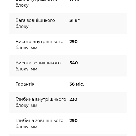
блоку
Вага зовнішнього
31 кг
блоку
Висота внутрішнього
290
блоку, мм
Висота зовнішнього
540
блоку, мм
Гарантія
36 міс.
Глибина внутрішнього
230
блоку, мм
Глибина зовнішнього
290
блоку, мм