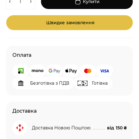
Купити
Швидке замовлення
Оплата
Безготівка з ПДВ
Готівка
Доставка
Доставка Новою Поштою
від
150 ₴