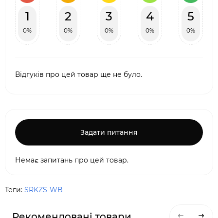
1
2
3
4
5
0%
0%
0%
0%
0%
Відгуків про цей товар ще не було.
Задати питання
Немає запитань про цей товар.
Теги:
SRKZS-WB
Рекомендовані товари