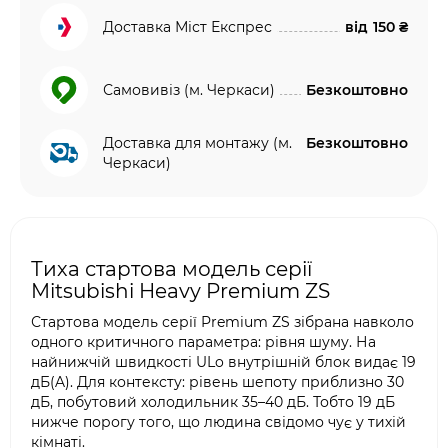
Доставка Міст Експрес
від
150 ₴
Самовивіз (м. Черкаси)
Безкоштовно
Доставка для монтажу (м.
Безкоштовно
Черкаси)
Тиха стартова модель серії
Mitsubishi Heavy Premium ZS
Стартова модель серії Premium ZS зібрана навколо
одного критичного параметра: рівня шуму. На
найнижчій швидкості ULo внутрішній блок видає 19
дБ(A). Для контексту: рівень шепоту приблизно 30
дБ, побутовий холодильник 35–40 дБ. Тобто 19 дБ
нижче порогу того, що людина свідомо чує у тихій
кімнаті.