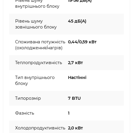
Рівень шуму
19-36 дБ(A)
внутрішнього блоку
Рівень шуму
45 дБ(A)
зовнішнього блоку
Споживана потужність
0,44/0,59 кВт
(охолодження/нагрів)
Теплопродуктивність
2,7 кВт
Тип внутрішнього
Настінні
блоку
Типорозмір
7 BTU
Фазність
1
Холодопродуктивність
2,0 кВт