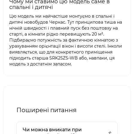
Чому ми ставимо цю модель саме в
спальні і дитячі
Цю модель ми найчастіше монтуємо в спальні і
дитячі новобудов Черкас. Тут принципова тиша на
нічній швидкості і плавний пуск без поштовху на
старті, а кімнати рідко перевищують 20 м².
Підбираємо потужність за фактичною кімнатою з
урахуванням орієнтації вікон і висоти стелі. Інколи
виявляється, що для конкретного приміщення
підходить старша SRK25ZS-WB або, навпаки, ця
модель з достатнім запасом.
Поширені питання
Чи можна вмикати при