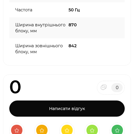
Частота
50 Гц
Ширина внутрішнього
870
блоку, мм
Ширина зовнішнього
842
блоку, мм
0
0
Написати відгук