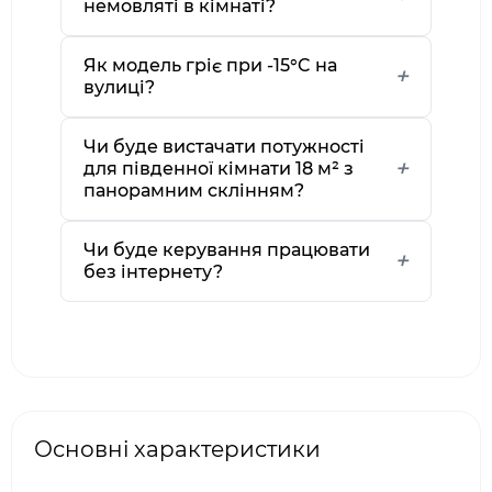
немовляті в кімнаті?
Як модель гріє при -15°C на
вулиці?
Чи буде вистачати потужності
для південної кімнати 18 м² з
панорамним склінням?
Чи буде керування працювати
без інтернету?
Основні характеристики