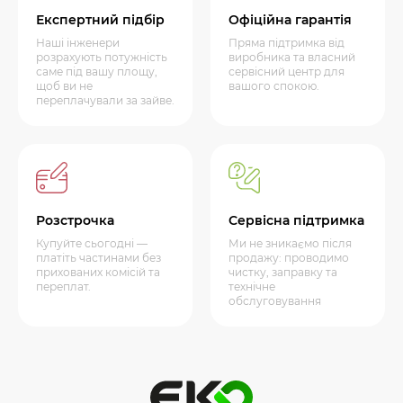
Експертний підбір
Офіційна гарантія
Наші інженери
Пряма підтримка від
розрахують потужність
виробника та власний
саме під вашу площу,
сервісний центр для
щоб ви не
вашого спокою.
переплачували за зайве.
Розстрочка
Сервісна підтримка
Купуйте сьогодні —
Ми не зникаємо після
платіть частинами без
продажу: проводимо
прихованих комісій та
чистку, заправку та
переплат.
технічне
обслуговування