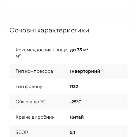
Основні характеристики
Рекомендована площа,
до 35 м²
м²
Тип компресора
Інверторний
Тип фреону
R32
Обігрів до °C
-25°C
Країна виробник
Китай
SCOP
5,1