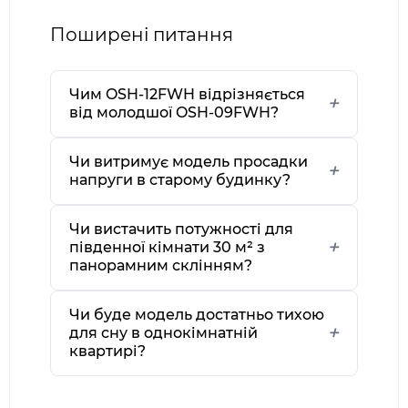
Поширені питання
Чим OSH-12FWH відрізняється
від молодшої OSH-09FWH?
Чи витримує модель просадки
напруги в старому будинку?
Чи вистачить потужності для
південної кімнати 30 м² з
панорамним склінням?
Чи буде модель достатньо тихою
для сну в однокімнатній
квартирі?