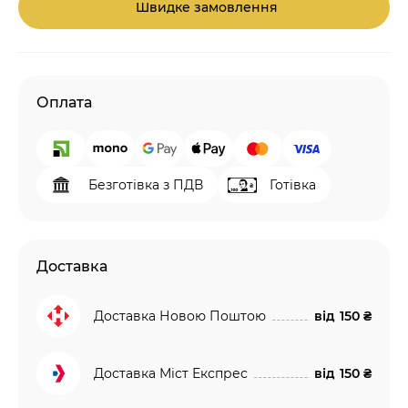
Швидке замовлення
Оплата
Безготівка з ПДВ
Готівка
Доставка
Доставка Новою Поштою
від
150 ₴
Доставка Міст Експрес
від
150 ₴