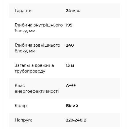
Гарантія
24 міс.
Глибина внутрішнього
195
блоку, мм
Глибина зовнішнього
240
блоку, мм
Загальна довжина
15 м
трубопроводу
Клас
A+++
енергоефективності
Колір
Білий
Напруга
220-240 В