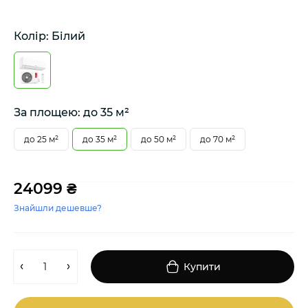
Колір: Білий
За площею: до 35 м²
до 25 м²
до 35 м²
до 50 м²
до 70 м²
24099 ₴
Знайшли дешевше?
Купити