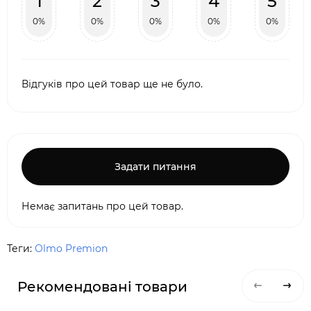
1
2
3
4
5
0%
0%
0%
0%
0%
Відгуків про цей товар ще не було.
Задати питання
Немає запитань про цей товар.
Теги:
Olmo Premion
Рекомендовані товари