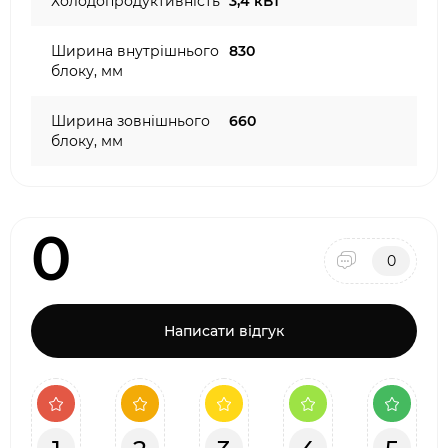
Холодопродуктивність
3,4 кВт
Ширина внутрішнього
830
блоку, мм
Ширина зовнішнього
660
блоку, мм
0
0
Написати відгук