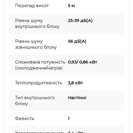
Перепад висот
5 м
Рівень шуму
25-39 дБ(А)
внутрішнього блоку
Рівень шуму
56 дБ(А)
зовнішнього блоку
Споживана потужність
0,93/ 0,86 кВт
(охолодження/нагрів)
Теплопродуктивність
3,8 кВт
Тип внутрішнього
Настінні
блоку
Фазність
1