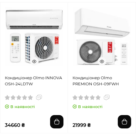
Кондиціонер Olmo INNOVA
Кондиціонер Olmo
OSH-24LD7W
PREMION OSH-09FWH
В наявності
В наявності
34660 ₴
21999 ₴