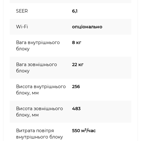
SEER
6,1
Wi-Fi
опціонально
Вага внутрішнього
8 кг
блоку
Вага зовнішнього
22 кг
блоку
Висота внутрішнього
256
блоку, мм
Висота зовнішнього
483
блоку, мм
Витрата повітря
550 м³/час
внутрішнього блоку