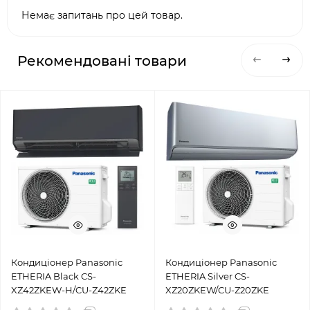
Немає запитань про цей товар.
Рекомендовані товари
Кондиціонер Panasonic
Кондиціонер Panasonic
ETHERIA Black CS-
ETHERIA Silver CS-
XZ42ZKEW-H/CU-Z42ZKE
XZ20ZKEW/CU-Z20ZKE