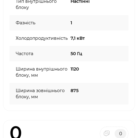
Тип внутрішнього
Настінні
блоку
Фазність
1
Холодопродуктивність
7,1 кВт
Частота
50 Гц
Ширина внутрішнього
1120
блоку, мм
Ширина зовнішнього
875
блоку, мм
0
0