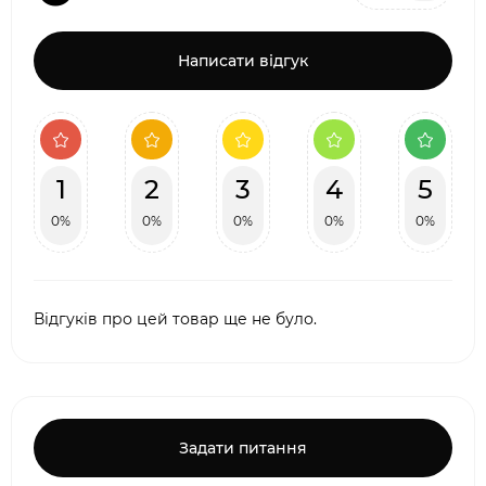
Написати відгук
1
2
3
4
5
0%
0%
0%
0%
0%
Відгуків про цей товар ще не було.
Задати питання