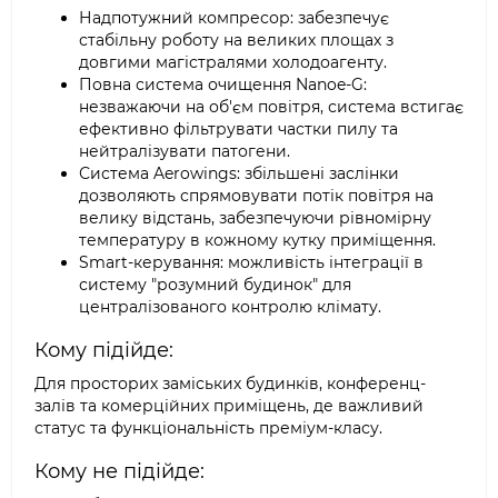
Надпотужний компресор: забезпечує
стабільну роботу на великих площах з
довгими магістралями холодоагенту.
Повна система очищення Nanoe-G:
незважаючи на об'єм повітря, система встигає
ефективно фільтрувати частки пилу та
нейтралізувати патогени.
Система Aerowings: збільшені заслінки
дозволяють спрямовувати потік повітря на
велику відстань, забезпечуючи рівномірну
температуру в кожному кутку приміщення.
Smart-керування: можливість інтеграції в
систему "розумний будинок" для
централізованого контролю клімату.
Кому підійде:
Для просторих заміських будинків, конференц-
залів та комерційних приміщень, де важливий
статус та функціональність преміум-класу.
Кому не підійде: