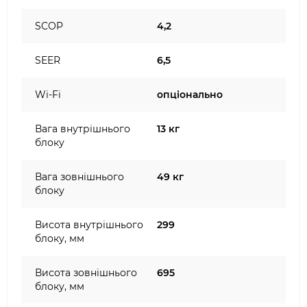
SCOP
4,2
SEER
6,5
Wi-Fi
опціонально
Вага внутрішнього
13 кг
блоку
Вага зовнішнього
49 кг
блоку
Висота внутрішнього
299
блоку, мм
Висота зовнішнього
695
блоку, мм