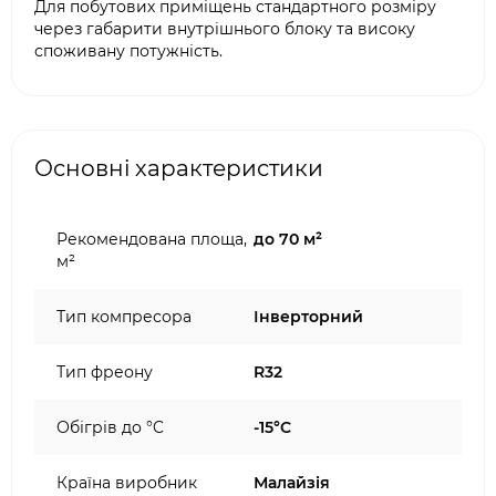
Для побутових приміщень стандартного розміру
через габарити внутрішнього блоку та високу
споживану потужність.
Основні характеристики
Рекомендована площа,
до 70 м²
м²
Тип компресора
Інверторний
Тип фреону
R32
Обігрів до °C
-15°C
Країна виробник
Малайзія