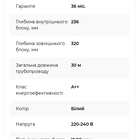
Гарантія
36 міс.
Глибина внутрішнього
236
блоку, мм
Глибина зовнішнього
320
блоку, мм
Загальна довжина
30 м
трубопроводу
Клас
A++
енергоефективності
Колір
Білий
Напруга
220-240 В