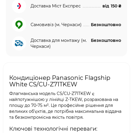
Доставка Міст Експрес
від
150 ₴
Самовивіз (м. Черкаси)
Безкоштовно
Доставка для монтажу (м.
Безкоштовно
Черкаси)
Кондиціонер Panasonic Flagship
White CS/CU-Z71TKEW
Флагманська модель CS/CU-Z71TKEW є
найпотужнішою у лінійці Z-TKEW, розрахована на
площу до 70-75 м². Це професійне рішення для
великих об'єктів, де потрібна максимальна віддача
та безкомпромісна якість повітря.
Ключові технологічні переваги: