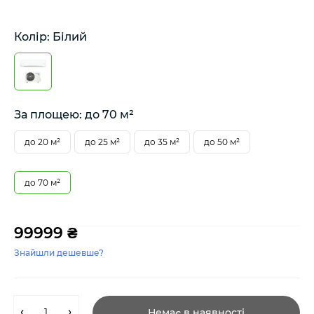
Колір: Білий
За площею: до 70 м²
до 20 м²
до 25 м²
до 35 м²
до 50 м²
до 70 м²
99999 ₴
Знайшли дешевше?
Немає в наявності