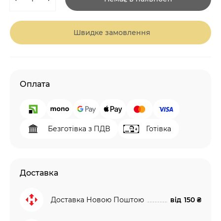
Швидке замовлення
Оплата
Безготівка з ПДВ
Готівка
Доставка
Доставка Новою Поштою
від
150 ₴