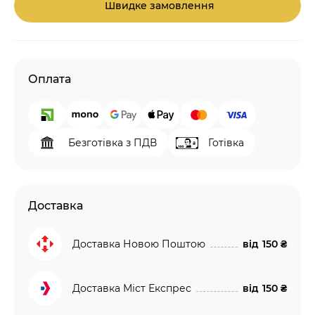
Швидке замовлення
Оплата
Безготівка з ПДВ
Готівка
Доставка
Доставка Новою Поштою
від
150 ₴
Доставка Міст Експрес
від
150 ₴