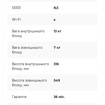
SEER
8,5
Wi-Fi
є
Вага внутрішнього
13 кг
блоку
Вага зовнішнього
7 кг
блоку
Висота внутрішнього
316
блоку, мм
Висота зовнішнього
549
блоку, мм
Гарантія
36 міс.