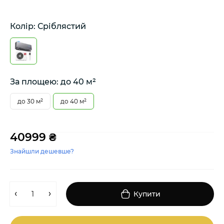
Колір: Сріблястий
За площею: до 40 м²
до 30 м²
до 40 м²
40999 ₴
Знайшли дешевше?
Купити