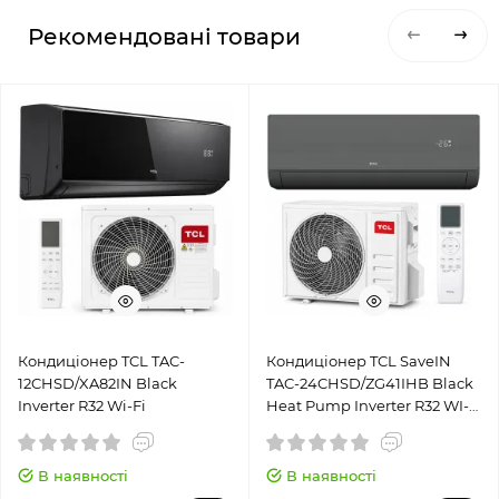
Рекомендовані товари
Кондиціонер TCL TAC-
Кондиціонер TCL SaveIN
12CHSD/XA82IN Black
TAC-24CHSD/ZG41IHB Black
Inverter R32 Wi-Fi
Heat Pump Inverter R32 WI-
FI
В наявності
В наявності