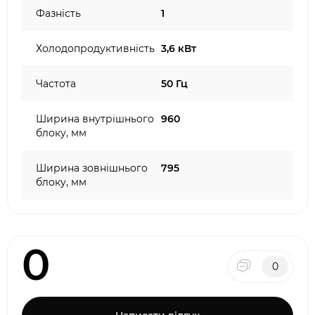
Фазність
1
Холодопродуктивність
3,6 кВт
Частота
50 Гц
Ширина внутрішнього
960
блоку, мм
Ширина зовнішнього
795
блоку, мм
0
0