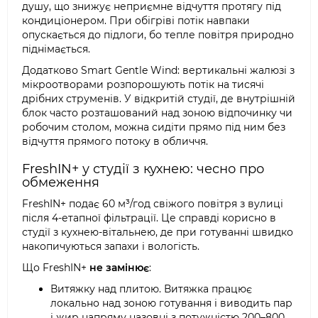
душу, що знижує неприємне відчуття протягу під
кондиціонером. При обігріві потік навпаки
опускається до підлоги, бо тепле повітря природно
піднімається.
Додатково Smart Gentle Wind: вертикальні жалюзі з
мікроотворами розпорошують потік на тисячі
дрібних струменів. У відкритій студії, де внутрішній
блок часто розташований над зоною відпочинку чи
робочим столом, можна сидіти прямо під ним без
відчуття прямого потоку в обличчя.
FreshIN+ у студії з кухнею: чесно про
обмеження
FreshIN+ подає 60 м³/год свіжого повітря з вулиці
після 4-етапної фільтрації. Це справді корисно в
студії з кухнею-вітальнею, де при готуванні швидко
накопичуються запахи і вологість.
Що FreshIN+
не замінює
:
Витяжку над плитою. Витяжка працює
локально над зоною готування і виводить пар
і жир напряму назовні з потужністю 200–800