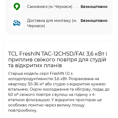
Самовивіз (м. Черкаси)
Безкоштовно
Доставка для монтажу (м.
Безкоштовно
Черкаси)
TCL FreshIN TAC-12CHSD/FAI: 3,6 кВт і
приплив свіжого повітря для студій
та відкритих планів
Старша модель серії FreshIN 1.0 з
холодопродуктивністю 3,6 кВт. Розрахована на
квартиру 30–36 м² або студію з відкритою кухнею-
вітальнею. Окрім охолодження та обігріву, подає до
60 м³ свіжого повітря з вулиці на годину з 4-
етапною фільтрацією. У відкритих просторах це
особливо помітно через велику площу
повітрообміну.