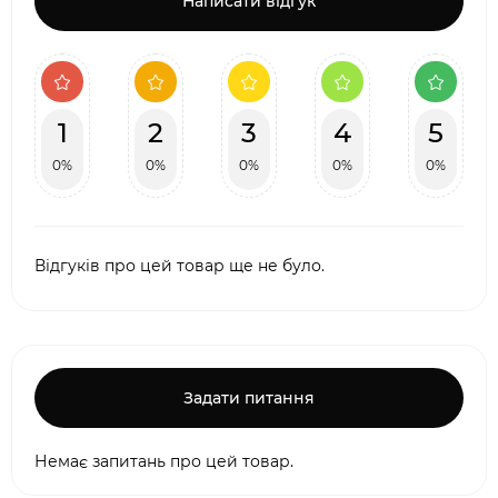
Написати відгук
1
2
3
4
5
0%
0%
0%
0%
0%
Відгуків про цей товар ще не було.
Задати питання
Немає запитань про цей товар.