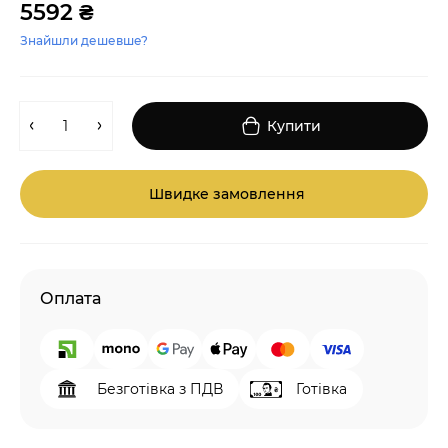
5592 ₴
Знайшли дешевше?
Купити
Швидке замовлення
Оплата
Безготівка з ПДВ
Готівка