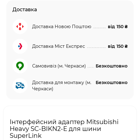
Доставка
Доставка Новою Поштою
від
150 ₴
Доставка Міст Експрес
від
150 ₴
Самовивіз (м. Черкаси)
Безкоштовно
Доставка для монтажу (м.
Безкоштовно
Черкаси)
Інтерфейсний адаптер Mitsubishi
Heavy SC-BIKN2-E для шини
SuperLink