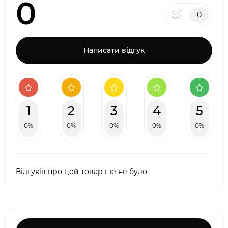
0
0
Написати відгук
1
2
3
4
5
0%
0%
0%
0%
0%
Відгуків про цей товар ще не було.