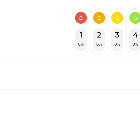
1
2
3
4
0%
0%
0%
0%