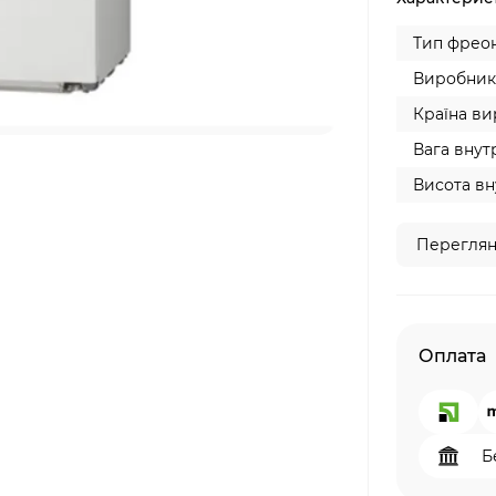
Тип фреон
Виробник
Країна ви
Вага внут
Висота вн
Переглян
Оплата
Б