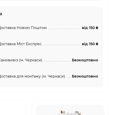
а
Доставка Новою Поштою
від
150 ₴
Доставка Міст Експрес
від
150 ₴
Самовивіз (м. Черкаси)
Безкоштовно
Доставка для монтажу (м. Черкаси)
Безкоштовно