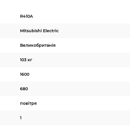
R410A
Mitsubishi Electric
Великобританія
103 кг
1600
680
повітря
1