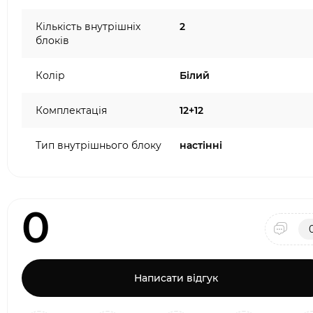
Кількість внутрішніх
2
блоків
Колір
Білий
Комплектація
12+12
Тип внутрішнього блоку
настінні
0
Написати відгук