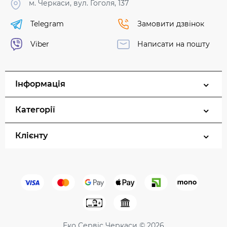
м. Черкаси, вул. Гоголя, 137
Telegram
Замовити дзвінок
Viber
Написати на пошту
Інформація
Категорії
Клієнту
Еко Сервіс Черкаси © 2026