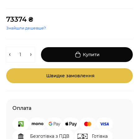
73374 ₴
Знайшли дешевше?
Купити
Швидке замовлення
Оплата
Безготівка з ПДВ
Готівка