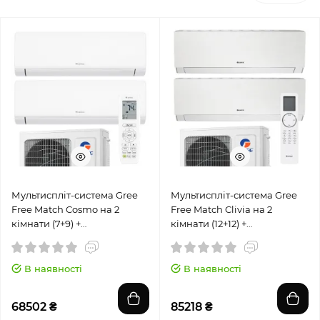
Мультиспліт-система Gree
Мультиспліт-система Gree
Free Match Cosmo на 2
Free Match Clivia на 2
кімнати (7+9) +
кімнати (12+12) +
GWHD(14)NK6OO
GWHD(18)NK6OO
В наявності
В наявності
68502 ₴
85218 ₴