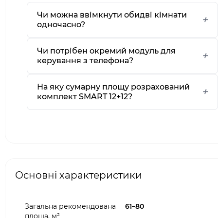
Чи можна ввімкнути обидві кімнати
одночасно?
Чи потрібен окремий модуль для
керування з телефона?
На яку сумарну площу розрахований
комплект SMART 12+12?
Основні характеристики
Загальна рекомендована
61–80
площа, м²