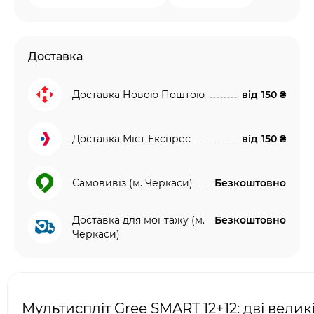
Доставка
Доставка Новою Поштою
від
150 ₴
Доставка Міст Експрес
від
150 ₴
Самовивіз (м. Черкаси)
Безкоштовно
Доставка для монтажу (м.
Безкоштовно
Черкаси)
Мультиспліт Gree SMART 12+12: дві велик