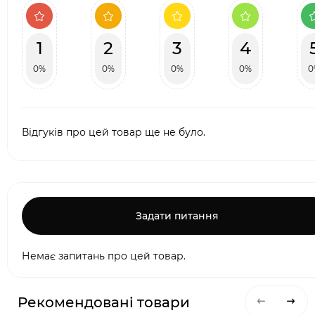
1
2
3
4
0%
0%
0%
0%
0
Відгуків про цей товар ще не було.
Задати питання
Немає запитань про цей товар.
Рекомендовані товари