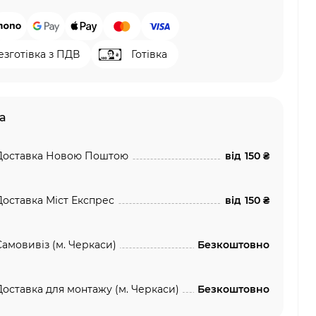
езготівка з ПДВ
Готівка
а
Доставка Новою Поштою
від
150 ₴
Доставка Міст Експрес
від
150 ₴
Самовивіз (м. Черкаси)
Безкоштовно
Доставка для монтажу (м. Черкаси)
Безкоштовно