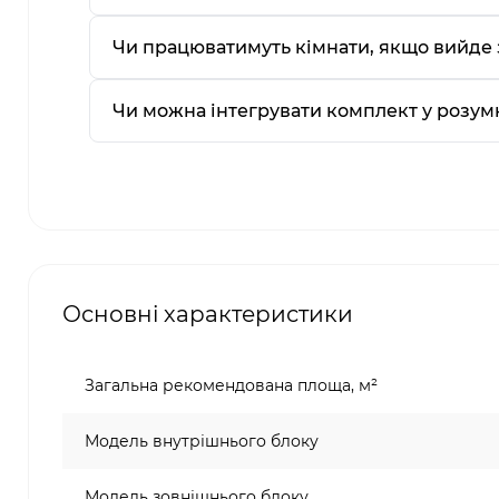
Чи працюватимуть кімнати, якщо вийде 
Чи можна інтегрувати комплект у розум
Основні характеристики
Загальна рекомендована площа, м²
Модель внутрішнього блоку
Модель зовнішнього блоку