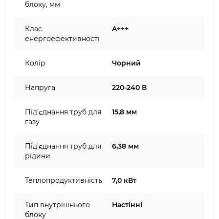
блоку, мм
Клас
A+++
енергоефективності
Колір
Чорний
Напруга
220-240 В
Під'єднання труб для
15,8 мм
газу
Під'єднання труб для
6,38 мм
рідини
Теплопродуктивність
7,0 кВт
Тип внутрішнього
Настінні
блоку