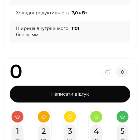
Холодопродуктивність
7,0 кВт
Ширина внутрішнього
1101
блоку, мм
0
0
Написати відгук
1
2
3
4
5