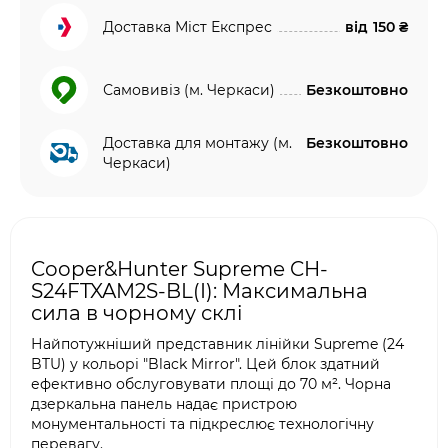
Доставка Міст Експрес
від
150 ₴
Самовивіз (м. Черкаси)
Безкоштовно
Доставка для монтажу (м.
Безкоштовно
Черкаси)
Cooper&Hunter Supreme CH-
S24FTXAM2S-BL(I): Максимальна
сила в чорному склі
Найпотужніший представник лінійки Supreme (24
BTU) у кольорі "Black Mirror". Цей блок здатний
ефективно обслуговувати площі до 70 м². Чорна
дзеркальна панель надає пристрою
монументальності та підкреслює технологічну
перевагу.