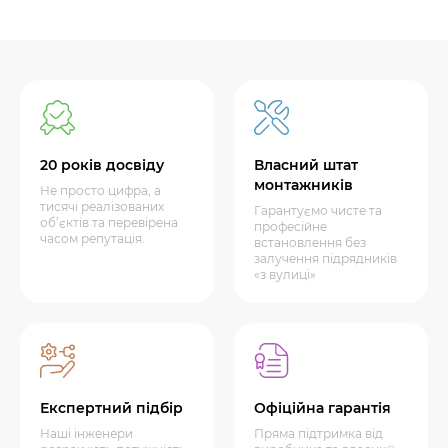
20 років досвіду
Власний штат
монтажників
Не просто цифра, а
тисячі реалізованих
Гарантуємо чисте та
об’єктів та перевірена
професійне
часом репутація.
встановлення без
залучення підрядників
«з вулиці»
Експертний підбір
Офіційна гарантія
Наші інженери
Пряма підтримка від