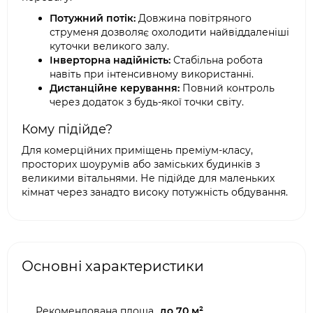
Потужний потік:
Довжина повітряного
струменя дозволяє охолодити найвіддаленіші
куточки великого залу.
Інверторна надійність:
Стабільна робота
навіть при інтенсивному використанні.
Дистанційне керування:
Повний контроль
через додаток з будь-якої точки світу.
Кому підійде?
Для комерційних приміщень преміум-класу,
просторих шоурумів або заміських будинків з
великими вітальнями. Не підійде для маленьких
кімнат через занадто високу потужність обдування.
Основні характеристики
Рекомендована площа,
до 70 м²