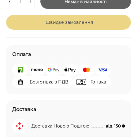
Немає в наявності
Швидке замовлення
Оплата
Безготівка з ПДВ
Готівка
Доставка
Доставка Новою Поштою
від
150 ₴