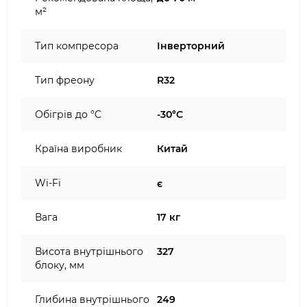
м²
Тип компресора
Інверторний
Тип фреону
R32
Обігрів до °C
-30°C
Країна виробник
Китай
Wi-Fi
є
Вага
17 кг
Висота внутрішнього
327
блоку, мм
Глибина внутрішнього
249