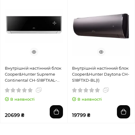
Внутрішній настінний блок
Внутрішній настінний блок
Cooper&Hunter Supreme
Cooper&Hunter Daytona CH-
Continental CH-S18FTXAL-
S18FTXD-BL(I)
BL(I)
В наявності
В наявності
20699 ₴
19799 ₴