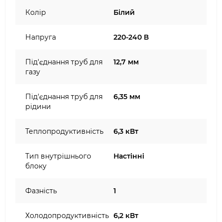
Колір
Білий
Напруга
220-240 В
Під'єднання труб для
12,7 мм
газу
Під'єднання труб для
6,35 мм
рідини
Теплопродуктивність
6,3 кВт
Тип внутрішнього
Настінні
блоку
Фазність
1
Холодопродуктивність
6,2 кВт