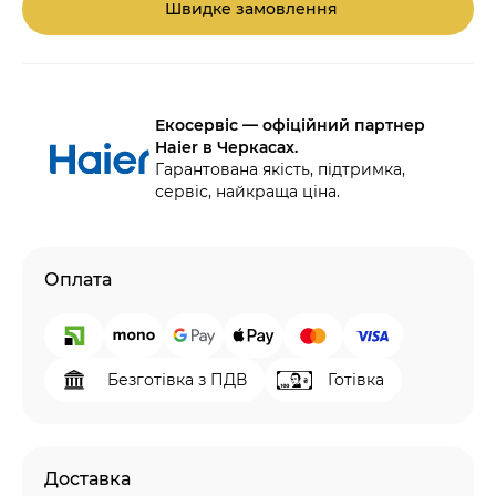
Швидке замовлення
Екосервіс — офіційний партнер
Haier в Черкасах.
Гарантована якість, підтримка,
сервіс, найкраща ціна.
Оплата
Безготівка з ПДВ
Готівка
Доставка