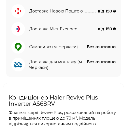
Доставка Новою Поштою
від
150 ₴
Доставка Міст Експрес
від
150 ₴
Самовивіз (м. Черкаси)
Безкоштовно
Доставка для монтажу (м.
Безкоштовно
Черкаси)
Кондиціонер Haier Revive Plus
Inverter AS68RV
Флагман серії Revive Plus, розрахований на роботу
в приміщеннях площею до 70 м². Модель
відрізняється використанням подвійного