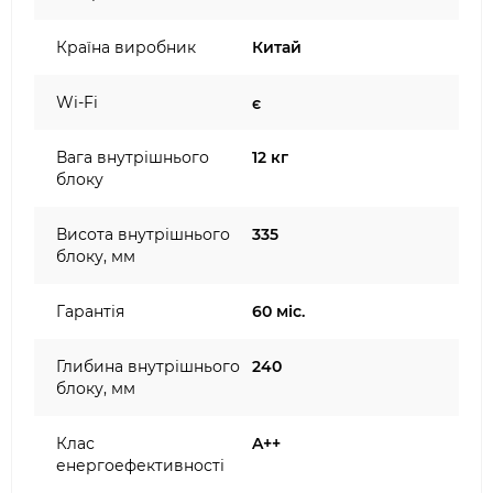
Країна виробник
Китай
Wi-Fi
є
Вага внутрішнього
12 кг
блоку
Висота внутрішнього
335
блоку, мм
Гарантія
60 міс.
Глибина внутрішнього
240
блоку, мм
Клас
A++
енергоефективності