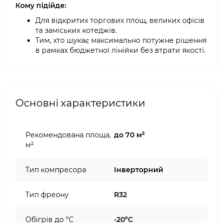
Кому підійде:
Для відкритих торгових площ, великих офісів
та заміських котеджів.
Тим, хто шукає максимально потужне рішення
в рамках бюджетної лінійки без втрати якості.
Основні характеристики
Рекомендована площа,
до 70 м²
м²
Тип компресора
Інверторний
Тип фреону
R32
Обігрів до °C
-20°C