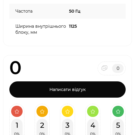
Частота
50 Гц
Ширина внутрішнього
1125
блоку, мм
0
0
Написати відгук
1
2
3
4
5
0%
0%
0%
0%
0%