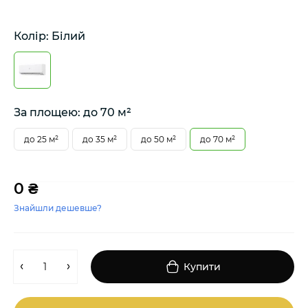
Колір: Білий
За площею: до 70 м²
до 25 м²
до 35 м²
до 50 м²
до 70 м²
0 ₴
Знайшли дешевше?
Купити