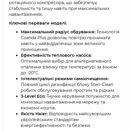
ротаційного компресора, що забезпечує
стабільність та тишу навіть при максимальних
навантаженнях.
Ключові переваги моделі:
Максимальний радіус обдування:
Технологія
Coanda Plus дозволяє повітрю проникати
навіть у найвіддаленіші зони великого
приміщення.
Ефективність теплового насоса:
Оптимальний вибір для альтернативного
опалення взимку при температурі за вікном
до -20°C.
Інтелектуальні режими самоочищення:
Повний цикл дезінфекції блоку Steri-Clean
робить обслуговування простим та рідким.
3-Level Eco:
Гнучке керування потужністю для
мінімізації навантаження на мережу та
економії коштів.
Якість Haier:
Відповідність найсуворішим
європейським стандартам
енергоефективності та безпеки.