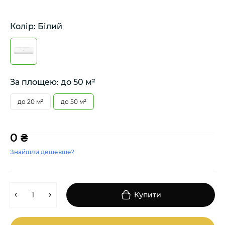
Колір: Білий
За площею: до 50 м²
до 20 м²
до 50 м²
0 ₴
Знайшли дешевше?
Купити