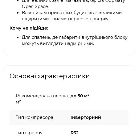
Для великих залів, магазинів, офісів формату
Open Space.
Власникам приватних будинків з великими
відкритими зонами першого поверху.
Кому не підійде:
Для спалень, де габарити внутрішнього блоку
можуть виглядати надмірними.
Основні характеристики
Рекомендована площа,
до 50 м²
м²
Тип компресора
Інверторний
Тип фреону
R32