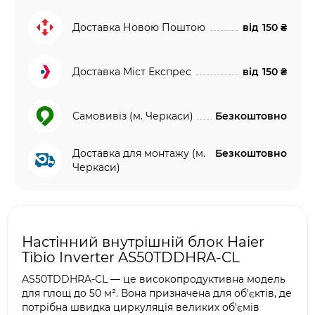
Доставка Новою Поштою
від
150 ₴
Доставка Міст Експрес
від
150 ₴
Самовивіз (м. Черкаси)
Безкоштовно
Доставка для монтажу (м.
Безкоштовно
Черкаси)
Настінний внутрішній блок Haier
Tibio Inverter AS50TDDHRA-CL
AS50TDDHRA-CL — це високопродуктивна модель
для площ до 50 м². Вона призначена для об'єктів, де
потрібна швидка циркуляція великих об'ємів