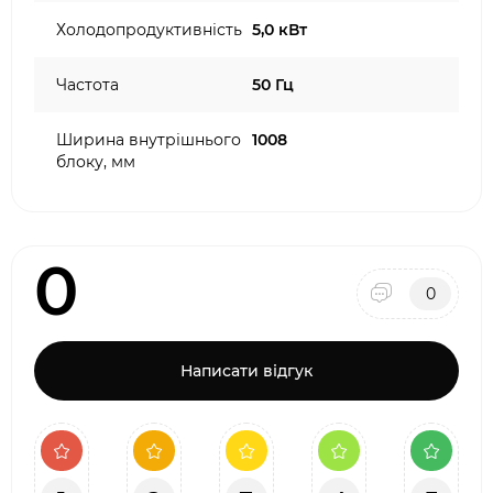
Холодопродуктивність
5,0 кВт
Частота
50 Гц
Ширина внутрішнього
1008
блоку, мм
0
0
Написати відгук