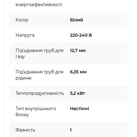
енергоефективності
Колір
Білий
Напруга
220-240 В
Під'єднання труб для
12,7 мм
газу
Під'єднання труб для
6,35 мм
рідини
Теплопродуктивність
5,2 кВт
Тип внутрішнього
Настінні
блоку
Фазність
1