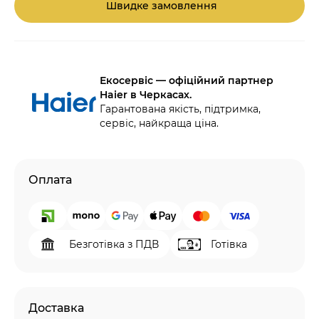
Швидке замовлення
Екосервіс — офіційний партнер
Haier в Черкасах.
Гарантована якість, підтримка,
сервіс, найкраща ціна.
Оплата
Безготівка з ПДВ
Готівка
Доставка