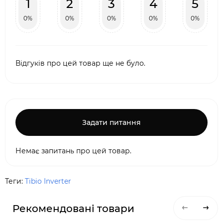
1
2
3
4
5
0%
0%
0%
0%
0%
Відгуків про цей товар ще не було.
Задати питання
Немає запитань про цей товар.
Теги:
Tibio Inverter
Рекомендовані товари