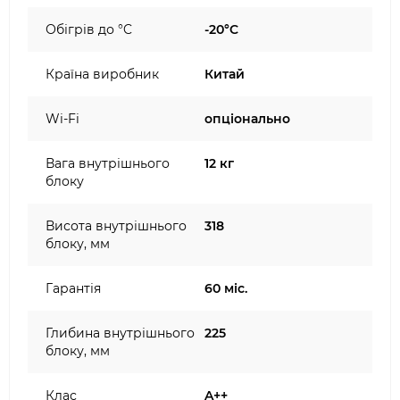
Обігрів до °C
-20°C
Країна виробник
Китай
Wi-Fi
опціонально
Вага внутрішнього
12 кг
блоку
Висота внутрішнього
318
блоку, мм
Гарантія
60 міс.
Глибина внутрішнього
225
блоку, мм
Клас
A++