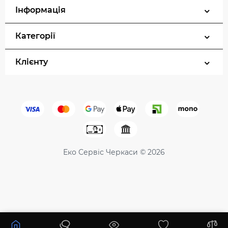
Інформація
Категорії
Клієнту
Еко Сервіс Черкаси © 2026
11837 ₴
13926 ₴
Купити