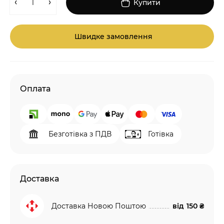
Купити
Швидке замовлення
Оплата
Безготівка з ПДВ
Готівка
Доставка
Доставка Новою Поштою
від
150 ₴