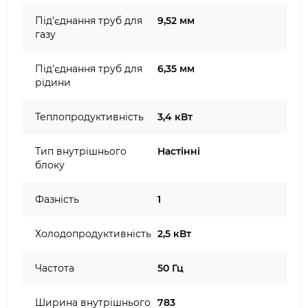
Під'єднання труб для
9,52 мм
газу
Під'єднання труб для
6,35 мм
рідини
Теплопродуктивність
3,4 кВт
Тип внутрішнього
Настінні
блоку
Фазність
1
Холодопродуктивність
2,5 кВт
Частота
50 Гц
Ширина внутрішнього
783