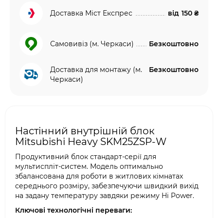
Доставка Міст Експрес
від
150 ₴
Самовивіз (м. Черкаси)
Безкоштовно
Доставка для монтажу (м.
Безкоштовно
Черкаси)
Настінний внутрішній блок
Mitsubishi Heavy SKM25ZSP-W
Продуктивний блок стандарт-серії для
мультиспліт-систем. Модель оптимально
збалансована для роботи в житлових кімнатах
середнього розміру, забезпечуючи швидкий вихід
на задану температуру завдяки режиму Hi Power.
Ключові технологічні переваги: