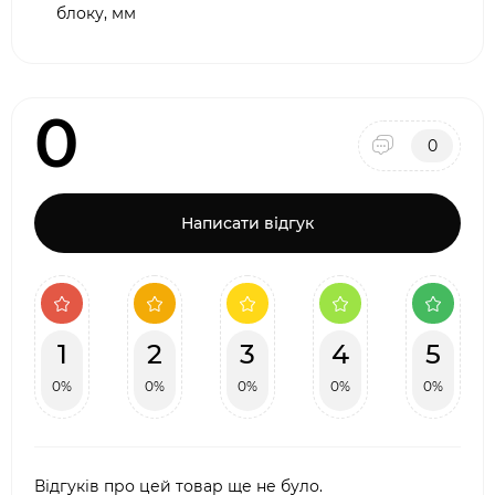
блоку, мм
0
0
Написати відгук
1
2
3
4
5
0%
0%
0%
0%
0%
Відгуків про цей товар ще не було.