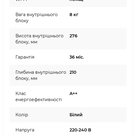
Вага внутрішнього
8 кг
блоку
Висота внутрішнього
276
блоку, мм
Гарантія
36 міс.
Глибина внутрішнього
210
блоку, мм
Клас
A++
енергоефективності
Колір
Білий
Напруга
220-240 В