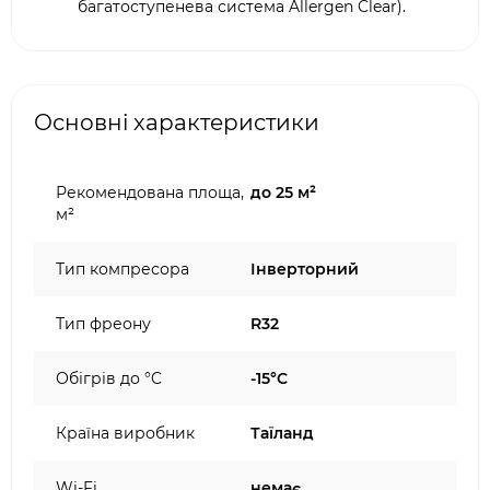
багатоступенева система Allergen Clear).
Основні характеристики
Рекомендована площа,
до 25 м²
м²
Тип компресора
Інверторний
Тип фреону
R32
Обігрів до °C
-15°C
Країна виробник
Таїланд
Wi-Fi
немає