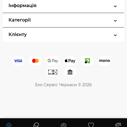
Інформація
Категорії
Клієнту
Еко Сервіс Черкаси © 2026
18966 ₴
22313 ₴
Купити