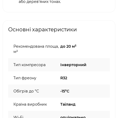
або дерев'яних тонах.
Основні характеристики
Рекомендована площа,
до 20 м²
м²
Тип компресора
Інверторний
Тип фреону
R32
Обігрів до °C
-15°C
Країна виробник
Таїланд
Wi-Fi
опціонально