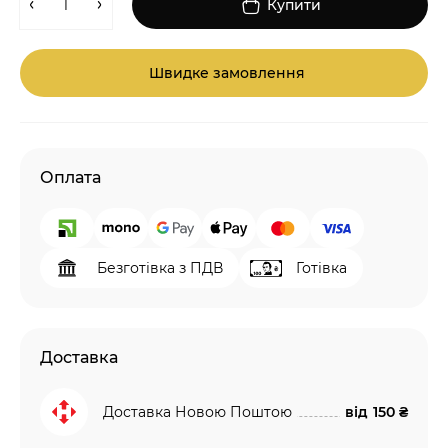
Купити
Швидке замовлення
Оплата
Безготівка з ПДВ
Готівка
Доставка
Доставка Новою Поштою
від
150 ₴