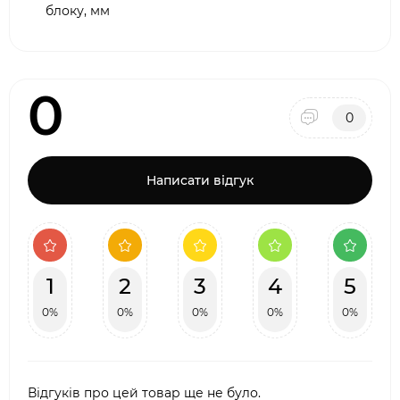
блоку, мм
0
0
Написати відгук
1
2
3
4
5
0%
0%
0%
0%
0%
Відгуків про цей товар ще не було.