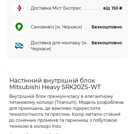
Доставка Міст Експрес
від
150 ₴
Самовивіз (м. Черкаси)
Безкоштовно
Доставка для монтажу (м.
Безкоштовно
Черкаси)
Настінний внутрішній блок
Mitsubishi Heavy SRK20ZS-WT
Внутрішній блок преміум-класу в елегантному
титановому кольорі (Titanium). Модель розроблена
для приміщень, де важливо підкреслити
технологічність та престиж. Колір металік стійкий
до сонячних променів та гармоніює з побутовою
технікою в кольорі Inox.