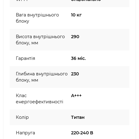
Вага внутрішнього
10 кг
блоку
Висота внутрішнього
290
блоку, мм
Гарантія
36 міс.
Глибина внутрішнього
230
блоку, мм
Клас
A+++
енергоефективності
Колір
Титан
Напруга
220-240 В