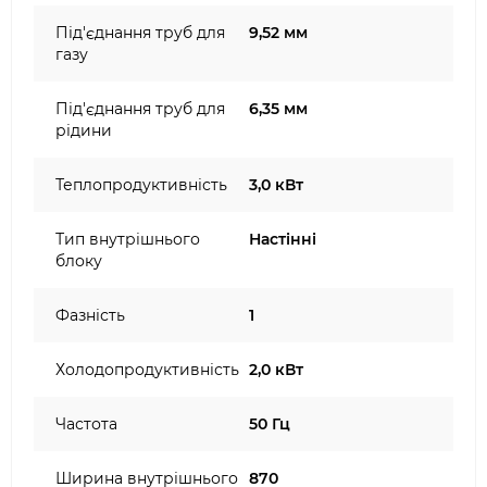
Під'єднання труб для
9,52 мм
газу
Під'єднання труб для
6,35 мм
рідини
Теплопродуктивність
3,0 кВт
Тип внутрішнього
Настінні
блоку
Фазність
1
Холодопродуктивність
2,0 кВт
Частота
50 Гц
Ширина внутрішнього
870