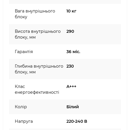
Вага внутрішнього
10 кг
блоку
Висота внутрішнього
290
блоку, мм
Гарантія
36 міс.
Глибина внутрішнього
230
блоку, мм
Клас
A+++
енергоефективності
Колір
Білий
Напруга
220-240 В