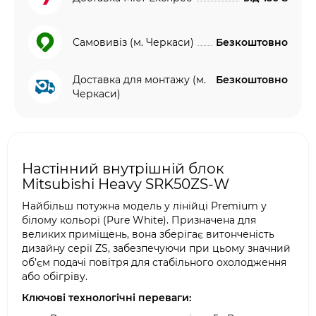
Самовивіз (м. Черкаси)
Безкоштовно
Доставка для монтажу (м.
Безкоштовно
Черкаси)
Настінний внутрішній блок
Mitsubishi Heavy SRK50ZS-W
Найбільш потужна модель у лінійці Premium у
білому кольорі (Pure White). Призначена для
великих приміщень, вона зберігає витонченість
дизайну серії ZS, забезпечуючи при цьому значний
об’єм подачі повітря для стабільного охолодження
або обігріву.
Ключові технологічні переваги: