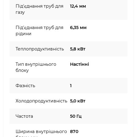
Під'єднання труб для
12,4 мм
газу
Під'єднання труб для
6,35 мм
рідини
Теплопродуктивність
5,8 кВт
Тип внутрішнього
Настінні
блоку
Фазність
1
Холодопродуктивність
5,0 кВт
Частота
50 Гц
Ширина внутрішнього
870