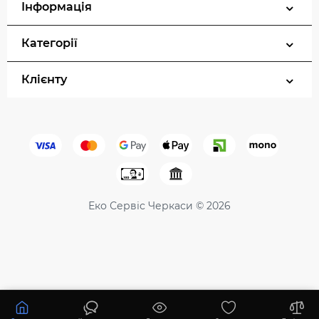
Інформація
Категорії
Клієнту
Еко Сервіс Черкаси © 2026
26678 ₴
31386 ₴
Купити