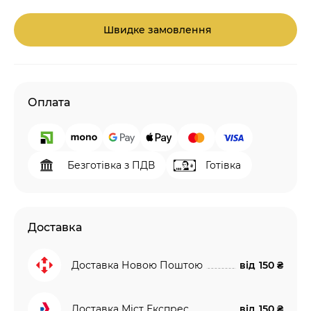
Швидке замовлення
Оплата
Безготівка з ПДВ
Готівка
Доставка
Доставка Новою Поштою
від
150 ₴
Доставка Міст Експрес
від
150 ₴