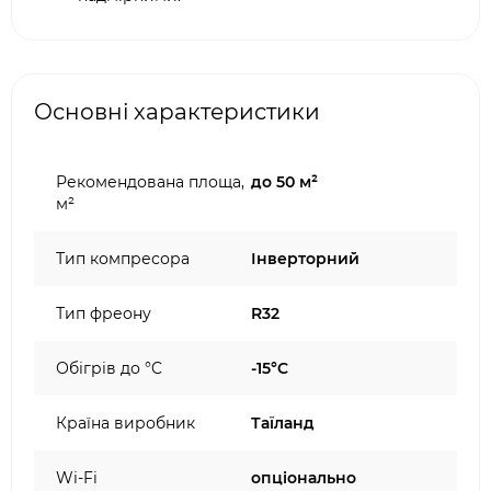
Основні характеристики
Рекомендована площа,
до 50 м²
м²
Тип компресора
Інверторний
Тип фреону
R32
Обігрів до °C
-15°C
Країна виробник
Таїланд
Wi-Fi
опціонально