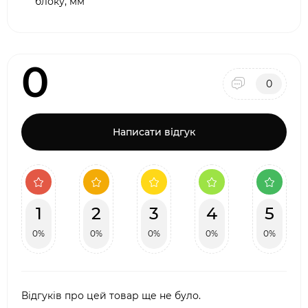
блоку, мм
0
0
Написати відгук
1
2
3
4
5
0%
0%
0%
0%
0%
Відгуків про цей товар ще не було.