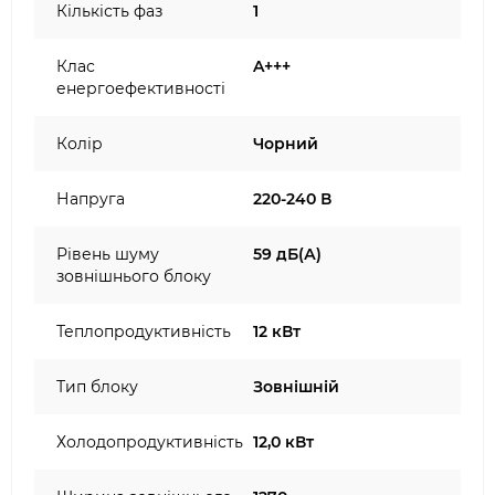
Кількість фаз
1
Клас
A+++
енергоефективності
Колір
Чорний
Напруга
220-240 В
Рівень шуму
59 дБ(А)
зовнішнього блоку
Теплопродуктивність
12 кВт
Тип блоку
Зовнішній
Холодопродуктивність
12,0 кВт