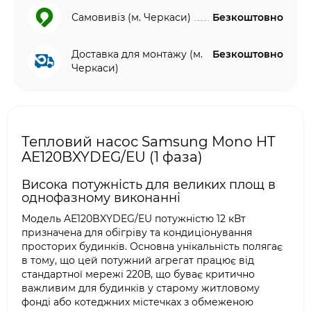
Самовивіз (м. Черкаси)
Безкоштовно
Доставка для монтажу (м.
Безкоштовно
Черкаси)
Тепловий насос Samsung Mono HT
AE120BXYDEG/EU (1 фаза)
Висока потужність для великих площ в
однофазному виконанні
Модель AE120BXYDEG/EU потужністю 12 кВт
призначена для обігріву та кондиціонування
просторих будинків. Основна унікальність полягає
в тому, що цей потужний агрегат працює від
стандартної мережі 220В, що буває критично
важливим для будинків у старому житловому
фонді або котеджних містечках з обмеженою