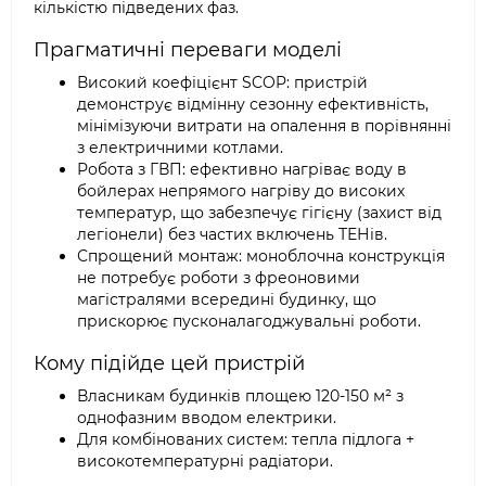
кількістю підведених фаз.
Прагматичні переваги моделі
Високий коефіцієнт SCOP: пристрій
демонструє відмінну сезонну ефективність,
мінімізуючи витрати на опалення в порівнянні
з електричними котлами.
Робота з ГВП: ефективно нагріває воду в
бойлерах непрямого нагріву до високих
температур, що забезпечує гігієну (захист від
легіонели) без частих включень ТЕНів.
Спрощений монтаж: моноблочна конструкція
не потребує роботи з фреоновими
магістралями всередині будинку, що
прискорює пусконалагоджувальні роботи.
Кому підійде цей пристрій
Власникам будинків площею 120-150 м² з
однофазним вводом електрики.
Для комбінованих систем: тепла підлога +
високотемпературні радіатори.