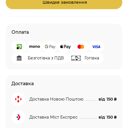
Швидке замовлення
Оплата
Безготівка з ПДВ
Готівка
Доставка
Доставка Новою Поштою
від
150 ₴
Доставка Міст Експрес
від
150 ₴