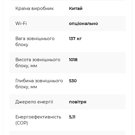
Країна виробник
Китай
Wi-Fi
опціонально
Вага зовнішнього
137 кг
блоку
Висота зовнішнього
1018
блоку, мм
Глибина зовнішнього
530
блоку, мм
Джерело енергії
повітря
Енергоефективність
5,11
(COP)