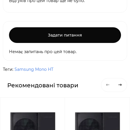
Відгуків про цей товар ще не було.
Задати питання
Немає запитань про цей товар.
Теги:
Samsung Mono HT
Рекомендовані товари