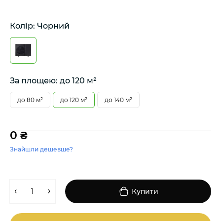
Колір: Чорний
За площею: до 120 м²
до 80 м²
до 120 м²
до 140 м²
0 ₴
Знайшли дешевше?
Купити