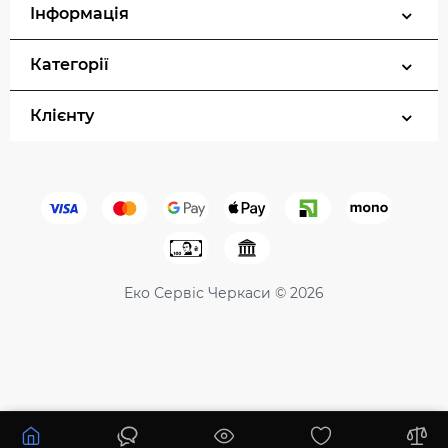
Інформація
Категорії
Клієнту
Еко Сервіс Черкаси © 2026
0 ₴
Купити