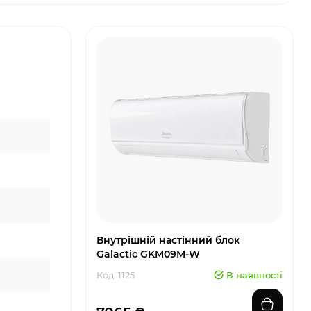
Внутрішній настінний блок
Galactic GKM09M-W
Код: 1125
В наявності