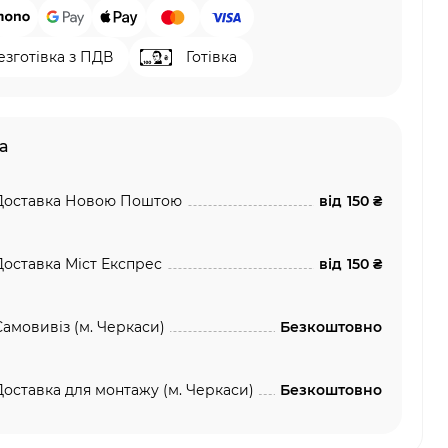
езготівка з ПДВ
Готівка
а
Доставка Новою Поштою
від
150 ₴
Доставка Міст Експрес
від
150 ₴
Самовивіз (м. Черкаси)
Безкоштовно
Доставка для монтажу (м. Черкаси)
Безкоштовно