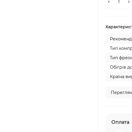
Характерис
Рекомендо
Тип компр
Тип фреон
Обігрів до
Країна ви
Переглян
Оплата