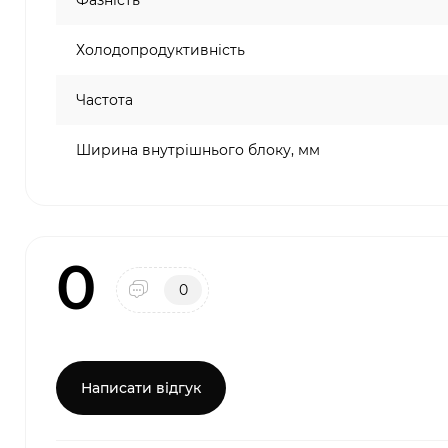
Фазність
Холодопродуктивність
Частота
Ширина внутрішнього блоку, мм
0
0
Написати відгук