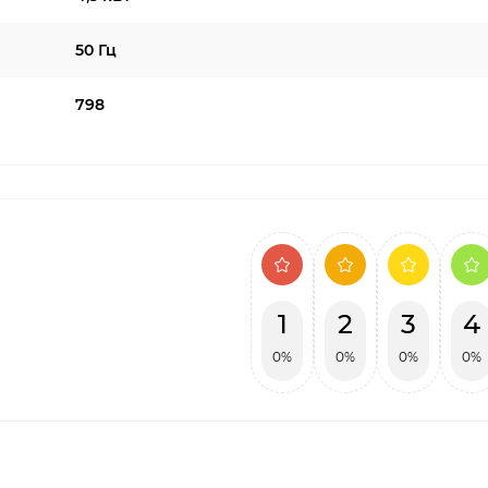
50 Гц
798
1
2
3
4
0%
0%
0%
0%