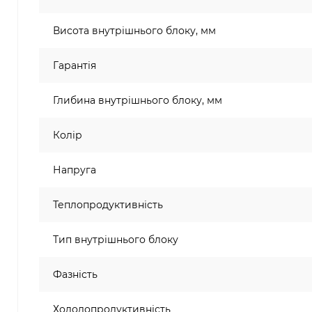
Висота внутрішнього блоку, мм
Гарантія
Глибина внутрішнього блоку, мм
Колір
Напруга
Теплопродуктивність
Тип внутрішнього блоку
Фазність
Холодопродуктивність