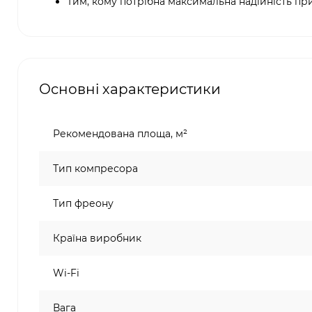
Тим, кому потрібна максимальна надійність при
Основні характеристики
Рекомендована площа, м²
Тип компресора
Тип фреону
Країна виробник
Wi-Fi
Вага