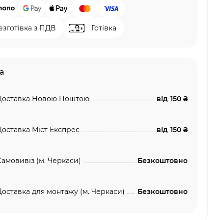
езготівка з ПДВ
Готівка
а
Доставка Новою Поштою
від
150 ₴
Доставка Міст Експрес
від
150 ₴
Самовивіз (м. Черкаси)
Безкоштовно
Доставка для монтажу (м. Черкаси)
Безкоштовно