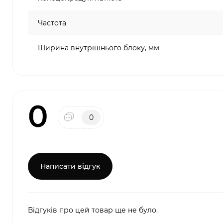
Частота
Ширина внутрішнього блоку, мм
0
0
Написати відгук
Відгуків про цей товар ще не було.