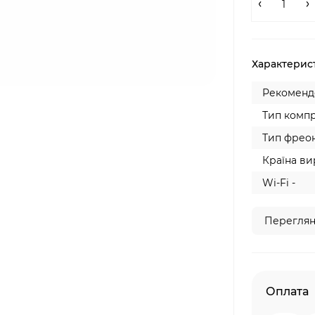
Характерис
Рекомендо
Тип компр
Тип фреон
Країна ви
Wi-Fi -
Переглян
Оплата