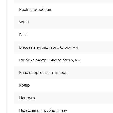
Країна виробник
Wi-Fi
Вага
Висота внутрішнього блоку, мм
Глибина внутрішнього блоку, мм
Клас енергоефективності
Колір
Напруга
Під'єднання труб для газу