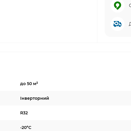
до 50 м²
Інверторний
R32
-20°C