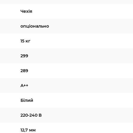
Чехія
опціонально
15 кг
299
289
A++
Білий
220-240 В
12,7 мм