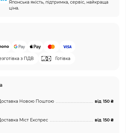
Японська якість, підтримка, сервіс, найкраща
ціна.
езготівка з ПДВ
Готівка
а
Доставка Новою Поштою
від
150 ₴
Доставка Міст Експрес
від
150 ₴