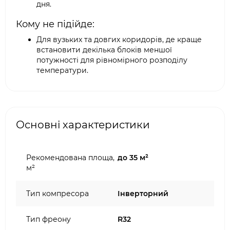
дня.
Кому не підійде:
Для вузьких та довгих коридорів, де краще
встановити декілька блоків меншої
потужності для рівномірного розподілу
температури.
Основні характеристики
Рекомендована площа,
до 35 м²
м²
Тип компресора
Інверторний
Тип фреону
R32