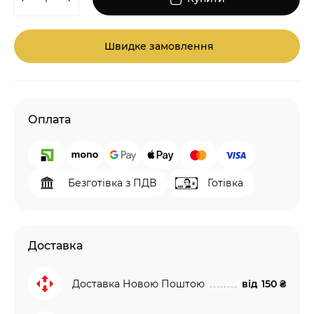
Швидке замовлення
Оплата
Безготівка з ПДВ
Готівка
Доставка
Доставка Новою Поштою
від
150 ₴