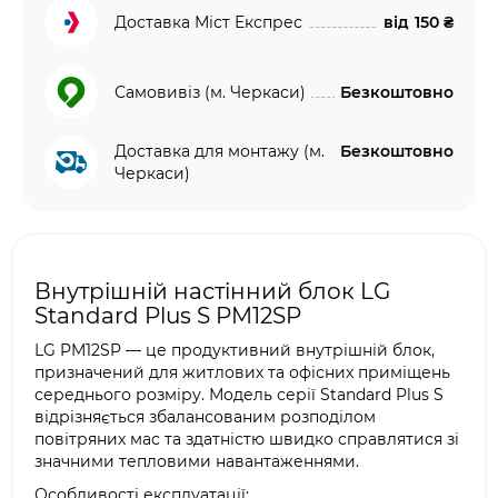
Доставка Міст Експрес
від
150 ₴
Самовивіз (м. Черкаси)
Безкоштовно
Доставка для монтажу (м.
Безкоштовно
Черкаси)
Внутрішній настінний блок LG
Standard Plus S PM12SP
LG PM12SP — це продуктивний внутрішній блок,
призначений для житлових та офісних приміщень
середнього розміру. Модель серії Standard Plus S
відрізняється збалансованим розподілом
повітряних мас та здатністю швидко справлятися зі
значними тепловими навантаженнями.
Особливості експлуатації: