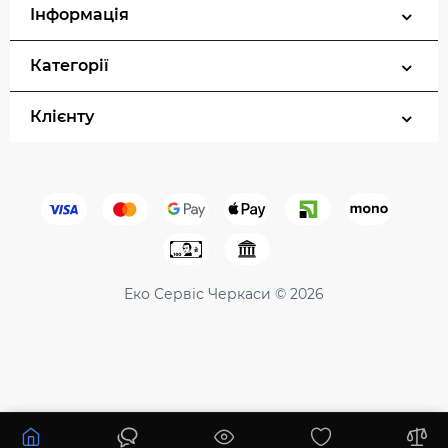
Інформація
Категорії
Клієнту
Еко Сервіс Черкаси © 2026
15100 ₴
Купити