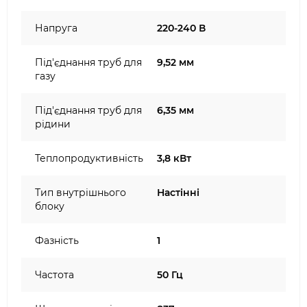
Напруга
220-240 В
Під'єднання труб для
9,52 мм
газу
Під'єднання труб для
6,35 мм
рідини
Теплопродуктивність
3,8 кВт
Тип внутрішнього
Настінні
блоку
Фазність
1
Частота
50 Гц