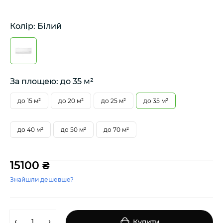
Колір: Білий
За площею: до 35 м²
до 15 м²
до 20 м²
до 25 м²
до 35 м²
до 40 м²
до 50 м²
до 70 м²
15100 ₴
Знайшли дешевше?
Купити