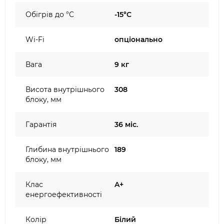
Обігрів до °C
-15°C
Wi-Fi
опціонально
Вага
9 кг
Висота внутрішнього
308
блоку, мм
Гарантія
36 міс.
Глибина внутрішнього
189
блоку, мм
Клас
A+
енергоефективності
Колір
Білий