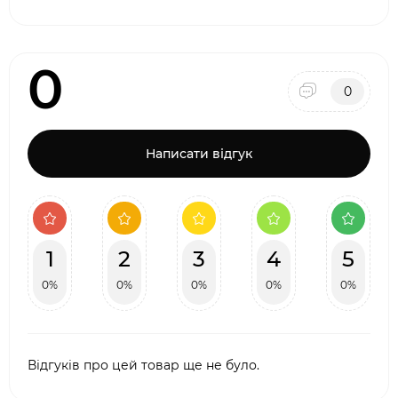
0
0
Написати відгук
1
2
3
4
5
0%
0%
0%
0%
0%
Відгуків про цей товар ще не було.