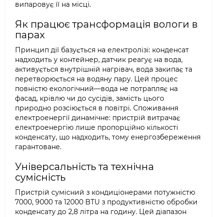
випаровує її на місці.
Як працює трансформація вологи в
парах
Принцип дії базується на електролізі: конденсат
надходить у контейнер, датчик реагує на вода,
активується внутрішній нагрівач, вода закипає та
перетворюється на водяну пару. Цей процес
повністю екологічний—вода не потрапляє на
фасад, крівлю чи до сусідів, замість цього
природно розсіюється в повітрі. Споживання
електроенергії динамічне: пристрій витрачає
електроенергію лише пропорційно кількості
конденсату, що надходить, тому енергозбереження
гарантоване.
Універсальність та технічна
сумісність
Пристрій сумісний з кондиціонерами потужністю
7000, 9000 та 12000 BTU з продуктивністю обробки
конденсату до 2,8 літра на годину. Цей діапазон