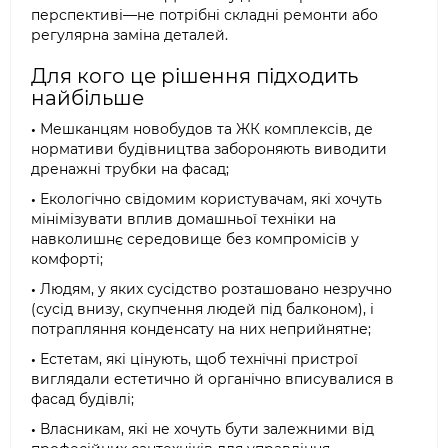
перспективі—не потрібні складні ремонти або
регулярна заміна деталей.
Для кого це рішення підходить
найбільше
•
Мешканцям новобудов та ЖК комплексів, де
нормативи будівництва забороняють виводити
дренажні трубки на фасад;
•
Екологічно свідомим користувачам, які хочуть
мінімізувати вплив домашньої техніки на
навколишнє середовище без компромісів у
комфорті;
•
Людям, у яких сусідство розташовано незручно
(сусід внизу, скупчення людей під балконом), і
потрапляння конденсату на них неприйнятне;
•
Естетам, які цінують, щоб технічні пристрої
виглядали естетично й органічно вписувалися в
фасад будівлі;
•
Власникам, які не хочуть бути залежними від