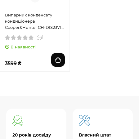
Випарник конденсату
кондиціонера
Cooper&Hunter CH-DIS23V1-
B
В наявності
3599 ₴
20 років досвіду
Власний штат