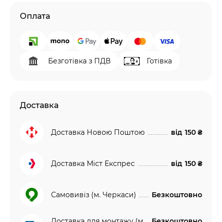
Оплата
Безготівка з ПДВ
Готівка
Доставка
Доставка Новою Поштою
від
150 ₴
Доставка Міст Експрес
від
150 ₴
Самовивіз (м. Черкаси)
Безкоштовно
Доставка для монтажу (м.
Безкоштовно