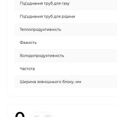
Під'єднання труб для газу
Під'єднання труб для рідини
Теплопродуктивність
Фазність
Холодопродуктивність
Частота
Ширина зовнішнього блоку, мм